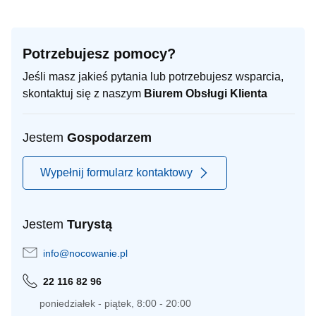
Potrzebujesz pomocy?
Jeśli masz jakieś pytania lub potrzebujesz wsparcia,
skontaktuj się z naszym
Biurem Obsługi Klienta
Jestem
Gospodarzem
Wypełnij formularz kontaktowy
Jestem
Turystą
info@nocowanie.pl
22 116 82 96
poniedziałek - piątek, 8:00 - 20:00