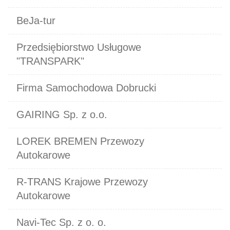
BeJa-tur
Przedsiębiorstwo Usługowe
"TRANSPARK"
Firma Samochodowa Dobrucki
GAIRING Sp. z o.o.
LOREK BREMEN Przewozy
Autokarowe
R-TRANS Krajowe Przewozy
Autokarowe
Navi-Tec Sp. z o. o.