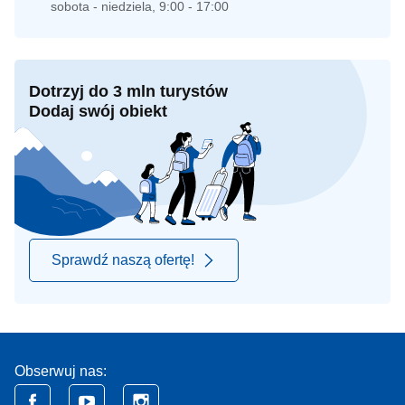
sobota - niedziela, 9:00 - 17:00
Dotrzyj do 3 mln turystów
Dodaj swój obiekt
Sprawdź naszą ofertę!
Obserwuj nas: