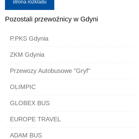
strona rozkladu
Pozostali przewoźnicy w Gdyni
P.PKS Gdynia
ZKM Gdynia
Przewozy Autobusowe "Gryf"
OLIMPIC
GLOBEX BUS
EUROPE TRAVEL
ADAM BUS