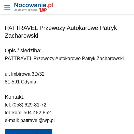
PATTRAVEL Przewozy Autokarowe Patryk
Zacharowski
Opis / siedziba:
PATTRAVEL Przewozy Autokarowe Patryk Zacharowski
ul. Imbirowa 3D/32
81-591 Gdynia
Kontakt:
tel. (058) 629-81-72
tel. kom. 504-482-852
e-mail: pattravel@wp.pl