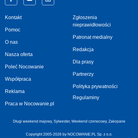
Kontakt
Zgłoszenia
nieprawidłowości
Pomoc
Patronat medialny
O nas
Redakcja
Nasza oferta
Dla prasy
Poleć Nocowanie
Partnerzy
Współpraca
Polityka prywatności
Reklama
Regulaminy
Praca w Nocowanie.pl
Długi weekend majowy,
Sylwester,
Weekend czerwcowy,
Zakopane
Copyright 2005-2026 by NOCOWANIE.PL Sp. z o.o.