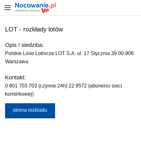
LOT - rozkłady lotów
Opis / siedziba:
Polskie Linie Lotnicze LOT S.A. ul. 17 Stycznia 39 00-906
Warszawa
Kontakt:
0 801 703 703 (czynne 24h) 22 9572 (abonenci sieci
komórkowej)
strona rozkladu