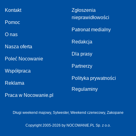
Kontakt
Zgłoszenia
nieprawidłowości
Pomoc
Patronat medialny
O nas
Redakcja
Nasza oferta
Dla prasy
Poleć Nocowanie
Partnerzy
Współpraca
Polityka prywatności
Reklama
Regulaminy
Praca w Nocowanie.pl
Długi weekend majowy,
Sylwester,
Weekend czerwcowy,
Zakopane
Copyright 2005-2026 by NOCOWANIE.PL Sp. z o.o.