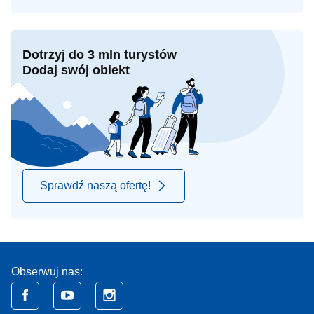
Dotrzyj do 3 mln turystów
Dodaj swój obiekt
Sprawdź naszą ofertę!
Obserwuj nas: