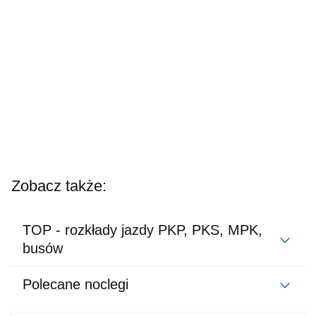
Zobacz także:
TOP - rozkłady jazdy PKP, PKS, MPK,
busów
Polecane noclegi