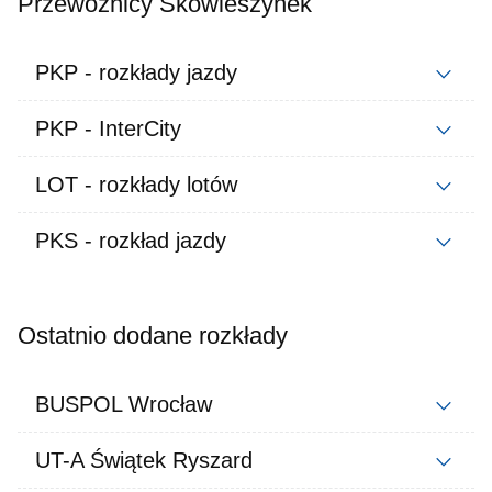
Przewoźnicy Skowieszynek
PKP - rozkłady jazdy
PKP - InterCity
LOT - rozkłady lotów
PKS - rozkład jazdy
Ostatnio dodane rozkłady
BUSPOL Wrocław
UT-A Świątek Ryszard