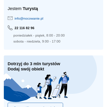
Jestem
Turystą
info@nocowanie.pl
22 116 82 96
poniedziałek - piątek, 8:00 - 20:00
sobota - niedziela, 9:00 - 17:00
Dotrzyj do 3 mln turystów
Dodaj swój obiekt