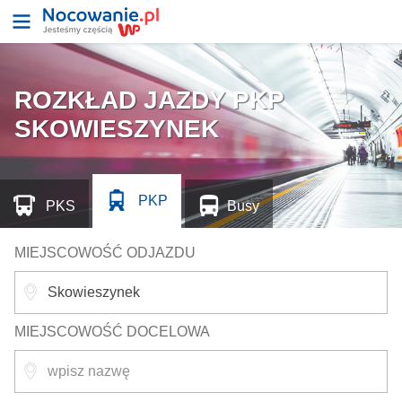
ROZKŁAD JAZDY PKP
SKOWIESZYNEK
PKP
PKS
Busy
MIEJSCOWOŚĆ ODJAZDU
MIEJSCOWOŚĆ DOCELOWA