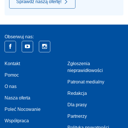
Sprawdź naszą ofertę!
Obserwuj nas:
Kontakt
Zgłoszenia
nieprawidłowości
Pomoc
Patronat medialny
O nas
Redakcja
Nasza oferta
Dla prasy
Poleć Nocowanie
Partnerzy
Współpraca
Polityka prywatności