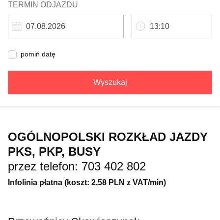
TERMIN ODJAZDU
pomiń datę
Wyszukaj
OGÓLNOPOLSKI ROZKŁAD JAZDY
PKS, PKP, BUSY
przez telefon: 703 402 802
Infolinia płatna (koszt: 2,58 PLN z VAT/min)