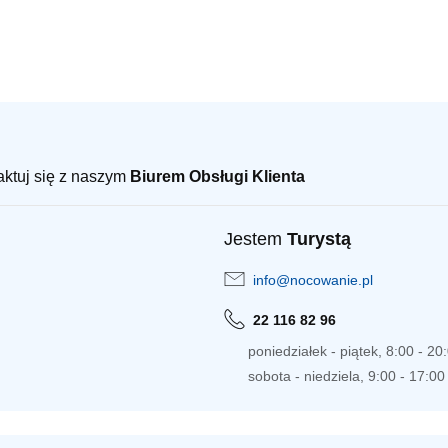
taktuj się z naszym
Biurem Obsługi Klienta
Jestem
Turystą
info@nocowanie.pl
22 116 82 96
poniedziałek - piątek, 8:00 - 20
sobota - niedziela, 9:00 - 17:00