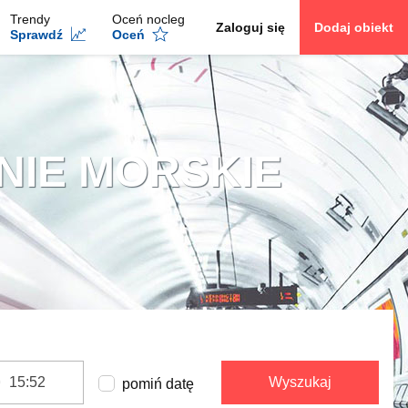
Trendy
Oceń nocleg
Zaloguj się
Dodaj obiekt
Sprawdź
Oceń
NIE MORSKIE
Wyszukaj
pomiń datę