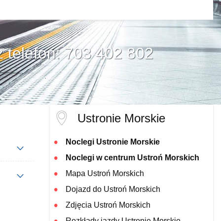
z telefon: 703 402 802
Ustronie Morskie
Noclegi Ustronie Morskie
Noclegi w centrum Ustroń Morskich
Mapa Ustroń Morskich
Dojazd do Ustroń Morskich
Zdjęcia Ustroń Morskich
Rozkłady jazdy Ustronie Morskie