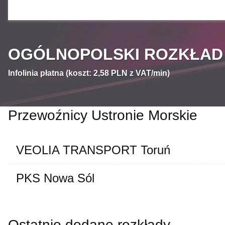
OGÓLNOPOLSKI ROZKŁAD J
Infolinia płatna (koszt: 2,58 PLN z VAT/min)
Przewoźnicy Ustronie Morskie
VEOLIA TRANSPORT Toruń
PKS Nowa Sól
Ostatnio dodane rozkłady