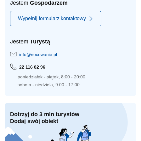
Jestem
Gospodarzem
Wypełnij formularz kontaktowy
Jestem
Turystą
info@nocowanie.pl
22 116 82 96
poniedziałek - piątek, 8:00 - 20:00
sobota - niedziela, 9:00 - 17:00
Dotrzyj do 3 mln turystów
Dodaj swój obiekt