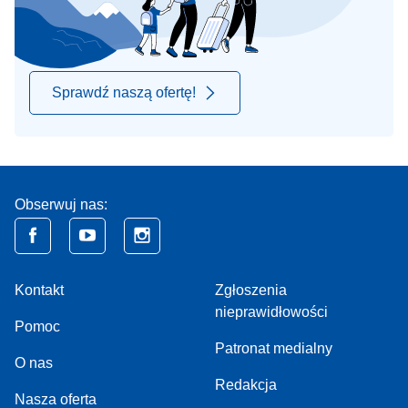
Sprawdź naszą ofertę!
Obserwuj nas:
Kontakt
Zgłoszenia
nieprawidłowości
Pomoc
Patronat medialny
O nas
Redakcja
Nasza oferta