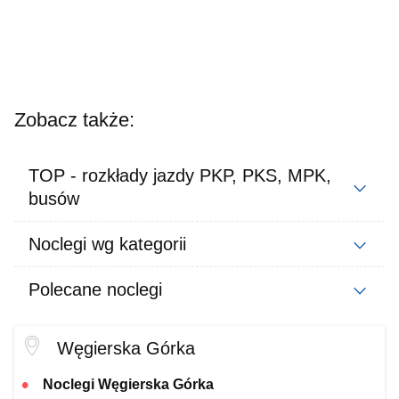
Zobacz także:
TOP - rozkłady jazdy PKP, PKS, MPK,
busów
Noclegi wg kategorii
Polecane noclegi
Węgierska Górka
Noclegi Węgierska Górka