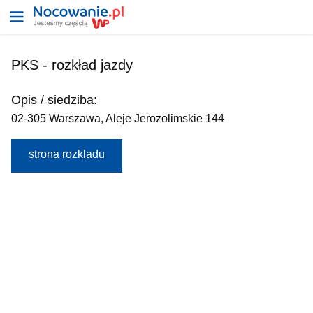
PKS - rozkład jazdy
Opis / siedziba:
02-305 Warszawa, Aleje Jerozolimskie 144
strona rozkladu