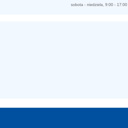
poniedziałek - piątek, 8:00 - 20
sobota - niedziela, 9:00 - 17:00