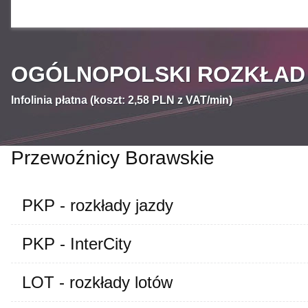
OGÓLNOPOLSKI ROZKŁAD J
Infolinia płatna (koszt: 2,58 PLN z VAT/min)
Przewoźnicy Borawskie
PKP - rozkłady jazdy
PKP - InterCity
LOT - rozkłady lotów