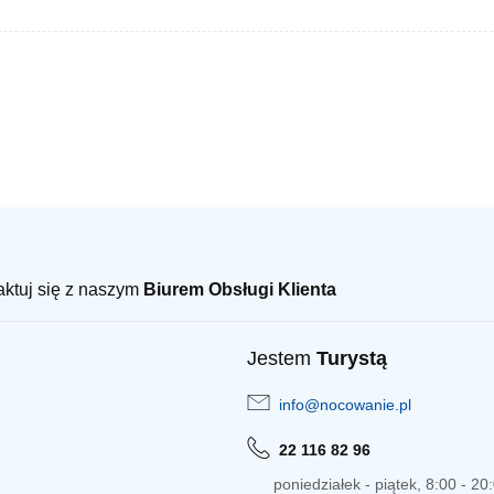
taktuj się z naszym
Biurem Obsługi Klienta
Jestem
Turystą
info@nocowanie.pl
22 116 82 96