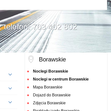
z telefon: 703 402 802
Borawskie
Noclegi Borawskie
Noclegi w centrum Borawskie
Mapa Borawskie
Dojazd do Borawskie
Zdjęcia Borawskie
Rozkłady jazdy Borawskie