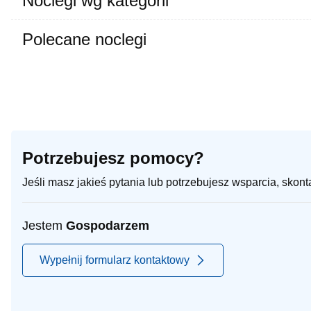
Noclegi wg kategorii
Polecane noclegi
Potrzebujesz pomocy?
Jeśli masz jakieś pytania lub potrzebujesz wsparcia, skon
Jestem
Gospodarzem
Wypełnij formularz kontaktowy