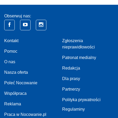
Obserwuj nas:
Kontakt
Zgłoszenia
nieprawidłowości
Pomoc
Patronat medialny
O nas
Redakcja
Nasza oferta
Dla prasy
Poleć Nocowanie
Partnerzy
Współpraca
Polityka prywatności
Reklama
Regulaminy
Praca w Nocowanie.pl