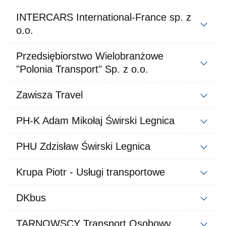
INTERCARS International-France sp. z
o.o.
Przedsiębiorstwo Wielobranżowe
"Polonia Transport" Sp. z o.o.
Zawisza Travel
PH-K Adam Mikołaj Świrski Legnica
PHU Zdzisław Świrski Legnica
Krupa Piotr - Usługi transportowe
DKbus
TARNOWSCY Transport Osobowy