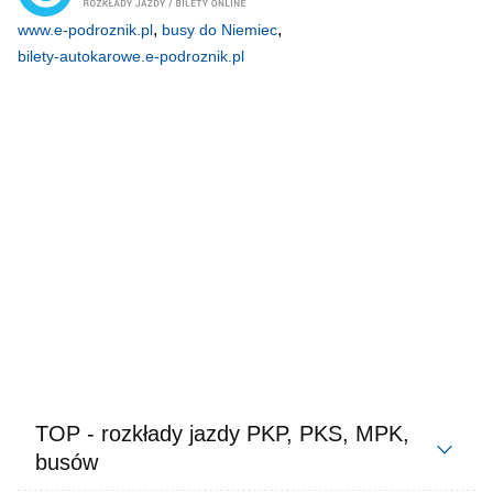
,
,
www.e-podroznik.pl
busy do Niemiec
bilety-autokarowe.e-podroznik.pl
TOP - rozkłady jazdy PKP, PKS, MPK,
busów