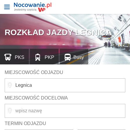
ROZKŁAD JAZDY LEGNICA
PKS
PKP
Busy
MIEJSCOWOŚĆ ODJAZDU
MIEJSCOWOŚĆ DOCELOWA
TERMIN ODJAZDU