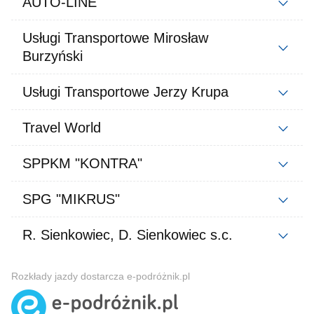
AUTO-LINE
Usługi Transportowe Mirosław
Burzyński
Usługi Transportowe Jerzy Krupa
Travel World
SPPKM "KONTRA"
SPG "MIKRUS"
R. Sienkowiec, D. Sienkowiec s.c.
Rozkłady jazdy dostarcza e-podróżnik.pl