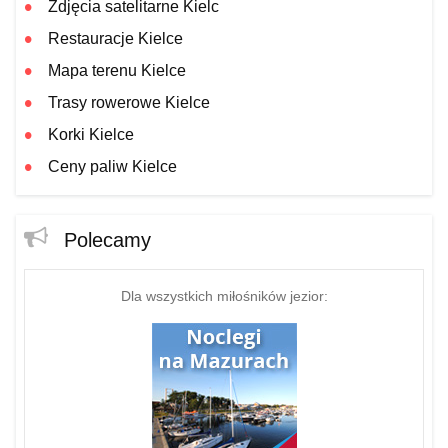
Zdjęcia satelitarne Kielc
Restauracje Kielce
Mapa terenu Kielce
Trasy rowerowe Kielce
Korki Kielce
Ceny paliw Kielce
Polecamy
Dla wszystkich miłośników jezior: