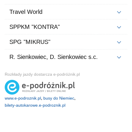
Travel World
SPPKM "KONTRA"
SPG "MIKRUS"
R. Sienkowiec, D. Sienkowiec s.c.
Rozkłady jazdy dostarcza e-podróżnik.pl
,
,
www.e-podroznik.pl
busy do Niemiec
bilety-autokarowe.e-podroznik.pl