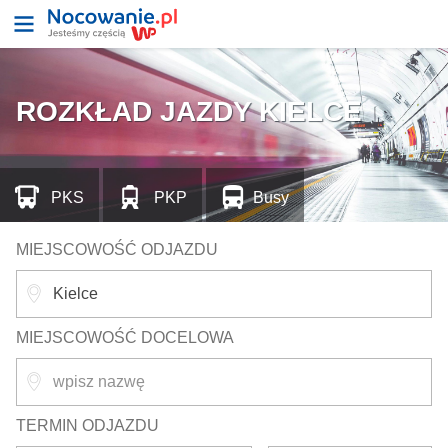
ROZKŁAD JAZDY KIELCE
PKS
PKP
Busy
MIEJSCOWOŚĆ ODJAZDU
MIEJSCOWOŚĆ DOCELOWA
TERMIN ODJAZDU