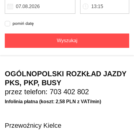
pomiń datę
Wyszukaj
OGÓLNOPOLSKI ROZKŁAD JAZDY
PKS, PKP, BUSY
przez telefon: 703 402 802
Infolinia płatna (koszt: 2,58 PLN z VAT/min)
Przewoźnicy Kielce