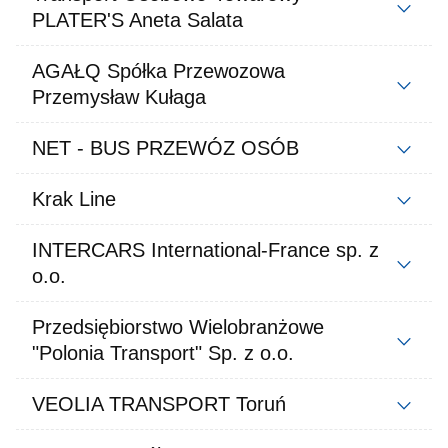
PLATER'S Aneta Salata
AGAŁQ Spółka Przewozowa
Przemysław Kułaga
NET - BUS PRZEWÓZ OSÓB
Krak Line
INTERCARS International-France sp. z
o.o.
Przedsiębiorstwo Wielobranżowe
"Polonia Transport" Sp. z o.o.
VEOLIA TRANSPORT Toruń