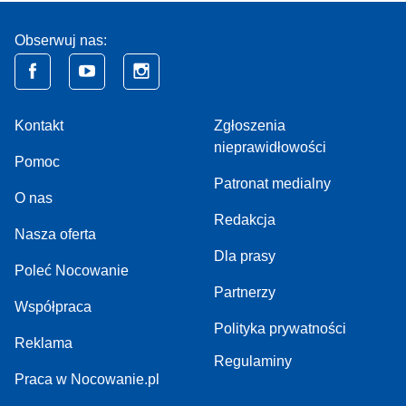
Obserwuj nas:
Kontakt
Zgłoszenia
nieprawidłowości
Pomoc
Patronat medialny
O nas
Redakcja
Nasza oferta
Dla prasy
Poleć Nocowanie
Partnerzy
Współpraca
Polityka prywatności
Reklama
Regulaminy
Praca w Nocowanie.pl