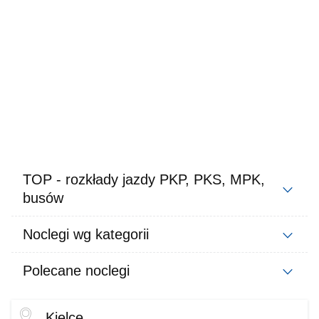
TOP - rozkłady jazdy PKP, PKS, MPK,
busów
Noclegi wg kategorii
Polecane noclegi
Kielce