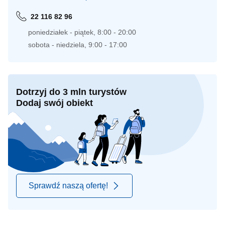
22 116 82 96
poniedziałek - piątek, 8:00 - 20:00
sobota - niedziela, 9:00 - 17:00
Dotrzyj do 3 mln turystów
Dodaj swój obiekt
Sprawdź naszą ofertę!