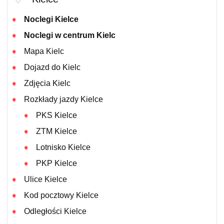
Noclegi Kielce
Noclegi w centrum Kielc
Mapa Kielc
Dojazd do Kielc
Zdjęcia Kielc
Rozkłady jazdy Kielce
PKS Kielce
ZTM Kielce
Lotnisko Kielce
PKP Kielce
Ulice Kielce
Kod pocztowy Kielce
Odległości Kielce