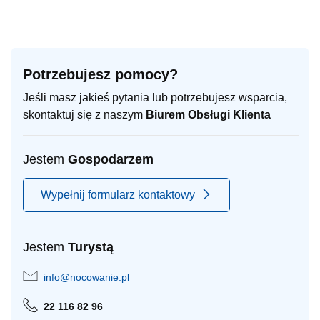
Potrzebujesz pomocy?
Jeśli masz jakieś pytania lub potrzebujesz wsparcia,
skontaktuj się z naszym
Biurem Obsługi Klienta
Jestem
Gospodarzem
Wypełnij formularz kontaktowy
Jestem
Turystą
info@nocowanie.pl
22 116 82 96