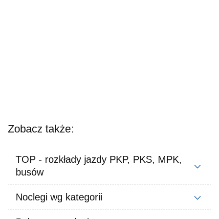
Zobacz także:
TOP - rozkłady jazdy PKP, PKS, MPK,
busów
Noclegi wg kategorii