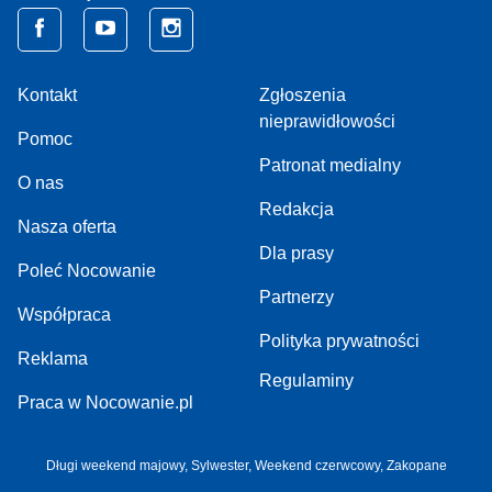
Kontakt
Zgłoszenia
nieprawidłowości
Pomoc
Patronat medialny
O nas
Redakcja
Nasza oferta
Dla prasy
Poleć Nocowanie
Partnerzy
Współpraca
Polityka prywatności
Reklama
Regulaminy
Praca w Nocowanie.pl
Długi weekend majowy,
Sylwester,
Weekend czerwcowy,
Zakopane