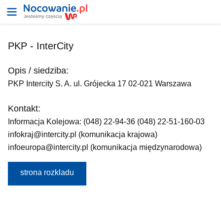
PKP - InterCity
Opis / siedziba:
PKP Intercity S. A. ul. Grójecka 17 02-021 Warszawa
Kontakt:
Informacja Kolejowa: (048) 22-94-36 (048) 22-51-160-03
infokraj@intercity.pl (komunikacja krajowa)
infoeuropa@intercity.pl (komunikacja międzynarodowa)
strona rozkladu