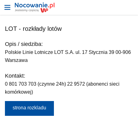
LOT - rozkłady lotów
Opis / siedziba:
Polskie Linie Lotnicze LOT S.A. ul. 17 Stycznia 39 00-906
Warszawa
Kontakt:
0 801 703 703 (czynne 24h) 22 9572 (abonenci sieci
komórkowej)
strona rozkladu