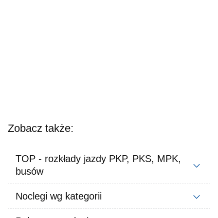
Zobacz także:
TOP - rozkłady jazdy PKP, PKS, MPK,
busów
Noclegi wg kategorii