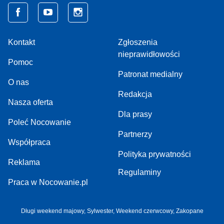
Kontakt
Zgłoszenia
nieprawidłowości
Pomoc
Patronat medialny
O nas
Redakcja
Nasza oferta
Dla prasy
Poleć Nocowanie
Partnerzy
Współpraca
Polityka prywatności
Reklama
Regulaminy
Praca w Nocowanie.pl
Długi weekend majowy,
Sylwester,
Weekend czerwcowy,
Zakopane