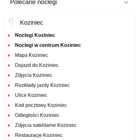
Polecane noclegi
Koziniec
Noclegi Koziniec
Noclegi w centrum Koziniec
Mapa Koziniec
Dojazd do Koziniec
Zdjęcia Koziniec
Rozkłady jazdy Koziniec
Ulice Koziniec
Kod pocztowy Koziniec
Odległości Koziniec
Zdjęcia satelitarne Koziniec
Restauracje Koziniec