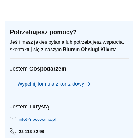
Potrzebujesz pomocy?
Jeśli masz jakieś pytania lub potrzebujesz wsparcia,
skontaktuj się z naszym
Biurem Obsługi Klienta
Jestem
Gospodarzem
Wypełnij formularz kontaktowy
Jestem
Turystą
info@nocowanie.pl
22 116 82 96