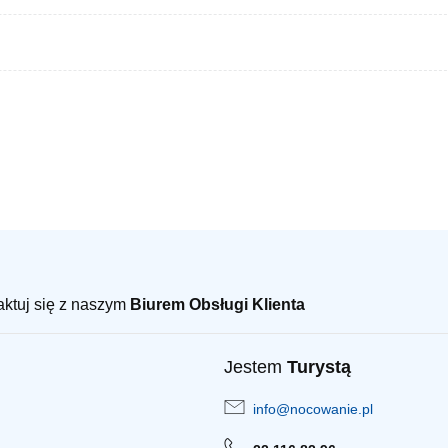
taktuj się z naszym
Biurem Obsługi Klienta
Jestem
Turystą
info@nocowanie.pl