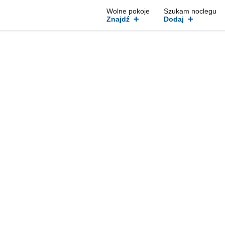
Wolne pokoje
Szukam noclegu
+
+
Znajdź
Dodaj