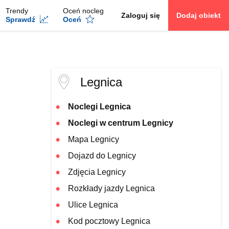
Trendy
Oceń nocleg
Zaloguj się
Dodaj obiekt
Sprawdź
Oceń
Legnica
Noclegi Legnica
Noclegi w centrum Legnicy
Mapa Legnicy
Dojazd do Legnicy
Zdjęcia Legnicy
Rozkłady jazdy Legnica
Ulice Legnica
Kod pocztowy Legnica