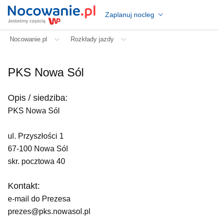
Zaplanuj nocleg
Nocowanie.pl
Rozkłady jazdy
PKS Nowa Sól
Opis / siedziba:
PKS Nowa Sól
ul. Przyszłości 1
67-100 Nowa Sól
skr. pocztowa 40
Kontakt:
e-mail do Prezesa
prezes@pks.nowasol.pl