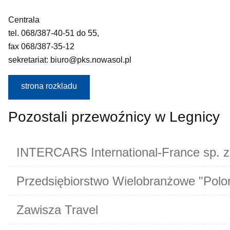
Centrala
tel. 068/387-40-51 do 55,
fax 068/387-35-12
sekretariat: biuro@pks.nowasol.pl
strona rozkladu
Pozostali przewoźnicy w Legnicy
INTERCARS International-France sp. z
Przedsiębiorstwo Wielobranżowe "Polon
Zawisza Travel