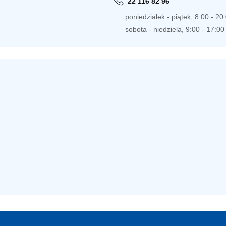
22 116 82 96
poniedziałek - piątek, 8:00 - 20
sobota - niedziela, 9:00 - 17:00