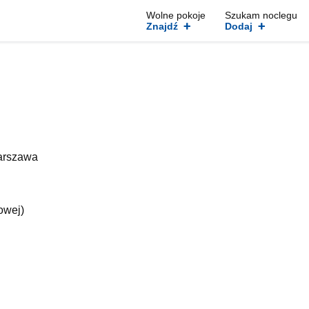
Wolne pokoje
Szukam noclegu
+
+
Znajdź
Dodaj
Warszawa
owej)