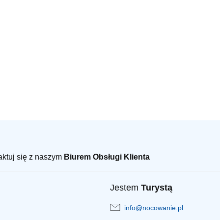
taktuj się z naszym
Biurem Obsługi Klienta
Jestem
Turystą
info@nocowanie.pl