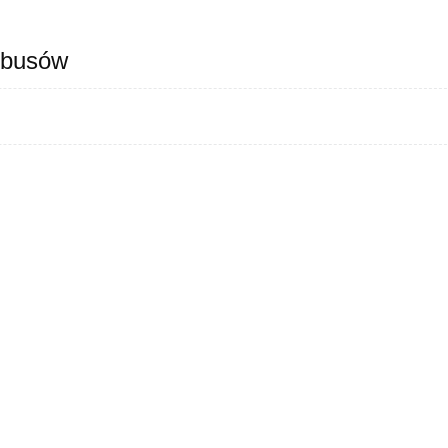
 busów