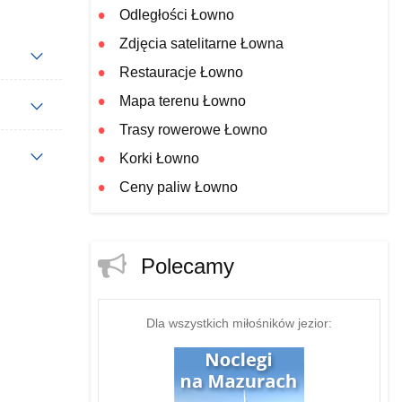
Odległości Łowno
Zdjęcia satelitarne Łowna
Restauracje Łowno
Mapa terenu Łowno
Trasy rowerowe Łowno
Korki Łowno
Ceny paliw Łowno
Polecamy
Dla wszystkich miłośników jezior: