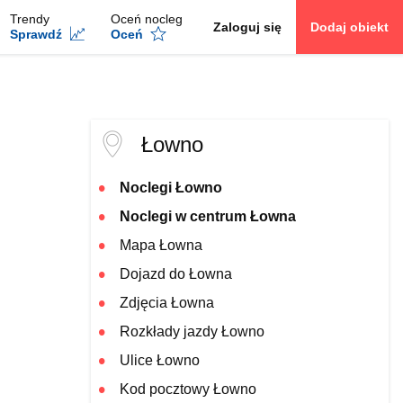
Trendy
Oceń nocleg
Zaloguj się
Dodaj obiekt
Sprawdź
Oceń
Łowno
Noclegi Łowno
Noclegi w centrum Łowna
Mapa Łowna
Dojazd do Łowna
Zdjęcia Łowna
Rozkłady jazdy Łowno
Ulice Łowno
Kod pocztowy Łowno