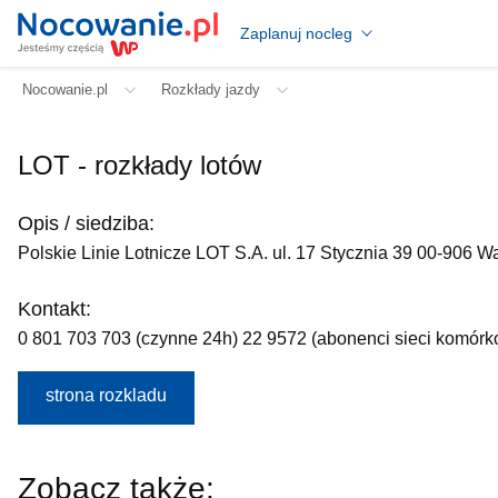
Zaplanuj nocleg
Nocowanie.pl
Rozkłady jazdy
LOT - rozkłady lotów
Opis / siedziba:
Polskie Linie Lotnicze LOT S.A. ul. 17 Stycznia 39 00-906 
Kontakt:
0 801 703 703 (czynne 24h) 22 9572 (abonenci sieci komórk
strona rozkladu
Zobacz także: