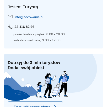
Jestem
Turystą
info@nocowanie.pl
22 116 82 96
poniedziałek - piątek, 8:00 - 20:00
sobota - niedziela, 9:00 - 17:00
Dotrzyj do 3 mln turystów
Dodaj swój obiekt