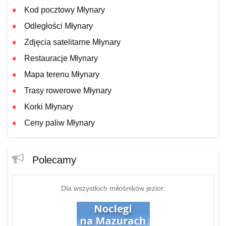
Kod pocztowy Młynary
Odległości Młynary
Zdjęcia satelitarne Młynary
Restauracje Młynary
Mapa terenu Młynary
Trasy rowerowe Młynary
Korki Młynary
Ceny paliw Młynary
Polecamy
Dla wszystkich miłośników jezior: