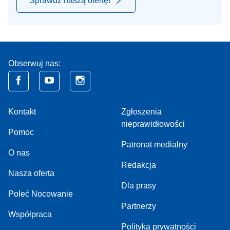
Sprawdź naszą ofertę!
Obserwuj nas:
Kontakt
Zgłoszenia
nieprawidłowości
Pomoc
Patronat medialny
O nas
Redakcja
Nasza oferta
Dla prasy
Poleć Nocowanie
Partnerzy
Współpraca
Polityka prywatności