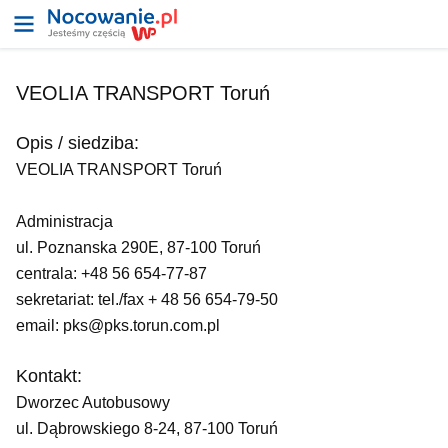
VEOLIA TRANSPORT Toruń
Opis / siedziba:
VEOLIA TRANSPORT Toruń
Administracja
ul. Poznanska 290E, 87-100 Toruń
centrala: +48 56 654-77-87
sekretariat: tel./fax + 48 56 654-79-50
email: pks@pks.torun.com.pl
Kontakt:
Dworzec Autobusowy
ul. Dąbrowskiego 8-24, 87-100 Toruń