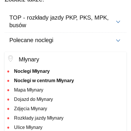
TOP - rozkłady jazdy PKP, PKS, MPK,
busów
Polecane noclegi
Młynary
Noclegi Młynary
Noclegi w centrum Młynary
Mapa Młynary
Dojazd do Młynary
Zdjęcia Młynary
Rozkłady jazdy Młynary
Ulice Młynary