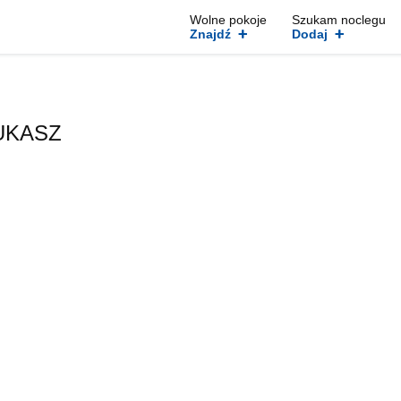
Wolne pokoje
Szukam noclegu
+
+
Znajdź
Dodaj
ŁUKASZ