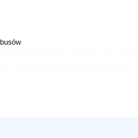
 busów