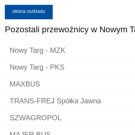
strona rozkladu
Pozostali przewoźnicy w Nowym T
Nowy Targ - MZK
Nowy Targ - PKS
MAXBUS
TRANS-FREJ Spółka Jawna
SZWAGROPOL
MAJER BUS