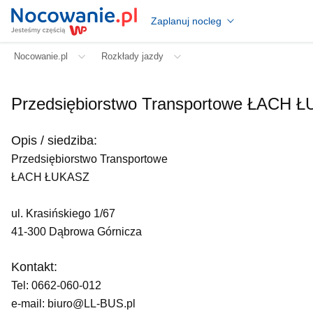
Zaplanuj nocleg
Nocowanie.pl
Rozkłady jazdy
Przedsiębiorstwo Transportowe ŁACH 
Opis / siedziba:
Przedsiębiorstwo Transportowe
ŁACH ŁUKASZ
ul. Krasińskiego 1/67
41-300 Dąbrowa Górnicza
Kontakt:
Tel: 0662-060-012
e-mail: biuro@LL-BUS.pl