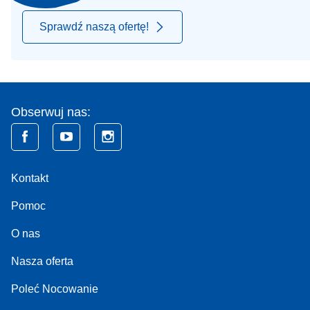
Sprawdź naszą ofertę!
Obserwuj nas:
Kontakt
Pomoc
O nas
Nasza oferta
Poleć Nocowanie