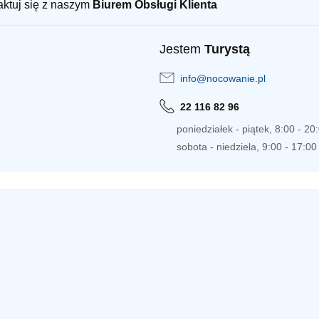
taktuj się z naszym
Biurem Obsługi Klienta
Jestem
Turystą
info@nocowanie.pl
22 116 82 96
poniedziałek - piątek, 8:00 - 20
sobota - niedziela, 9:00 - 17:00