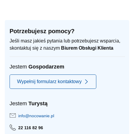
Potrzebujesz pomocy?
Jeśli masz jakieś pytania lub potrzebujesz wsparcia,
skontaktuj się z naszym
Biurem Obsługi Klienta
Jestem
Gospodarzem
Wypełnij formularz kontaktowy
Jestem
Turystą
info@nocowanie.pl
22 116 82 96