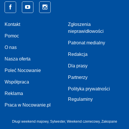
Kontakt
Zgłoszenia
nieprawidłowości
Pomoc
Patronat medialny
O nas
Redakcja
Nasza oferta
Dla prasy
Poleć Nocowanie
Partnerzy
Współpraca
Polityka prywatności
Reklama
Regulaminy
Praca w Nocowanie.pl
Długi weekend majowy,
Sylwester,
Weekend czerwcowy,
Zakopane