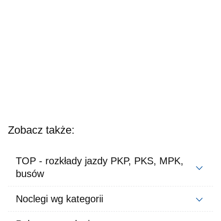
Zobacz także:
TOP - rozkłady jazdy PKP, PKS, MPK,
busów
Noclegi wg kategorii