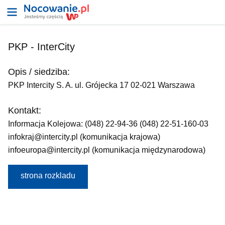
PKP - InterCity
Opis / siedziba:
PKP Intercity S. A. ul. Grójecka 17 02-021 Warszawa
Kontakt:
Informacja Kolejowa: (048) 22-94-36 (048) 22-51-160-03
infokraj@intercity.pl (komunikacja krajowa)
infoeuropa@intercity.pl (komunikacja międzynarodowa)
strona rozkladu