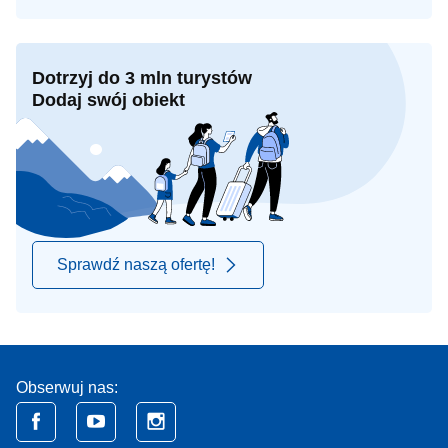
Dotrzyj do 3 mln turystów
Dodaj swój obiekt
Sprawdź naszą ofertę!
Obserwuj nas: