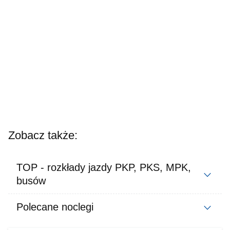
Zobacz także:
TOP - rozkłady jazdy PKP, PKS, MPK,
busów
Polecane noclegi