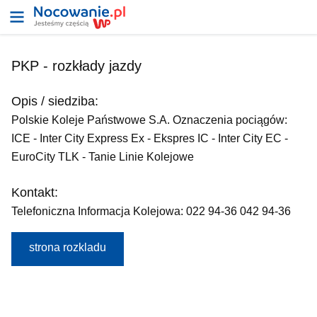
PKP - rozkłady jazdy
Opis / siedziba:
Polskie Koleje Państwowe S.A. Oznaczenia pociągów:
ICE - Inter City Express Ex - Ekspres IC - Inter City EC -
EuroCity TLK - Tanie Linie Kolejowe
Kontakt:
Telefoniczna Informacja Kolejowa: 022 94-36 042 94-36
strona rozkladu