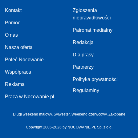
Kontakt
Zgłoszenia
nieprawidłowości
Pomoc
Patronat medialny
O nas
Redakcja
Nasza oferta
Dla prasy
Poleć Nocowanie
Partnerzy
Współpraca
Polityka prywatności
Reklama
Regulaminy
Praca w Nocowanie.pl
Długi weekend majowy,
Sylwester,
Weekend czerwcowy,
Zakopane
Copyright 2005-2026 by NOCOWANIE.PL Sp. z o.o.