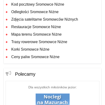
Kod pocztowy Sromowce Niżne
Odległości Sromowce Niżne
Zdjęcia satelitarne Sromowców Niżnych
Restauracje Sromowce Niżne
Mapa terenu Sromowce Niżne
Trasy rowerowe Sromowce Niżne
Korki Sromowce Niżne
Ceny paliw Sromowce Niżne
Polecamy
Dla wszystkich miłośników jezior: