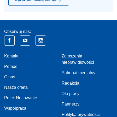
Obserwuj nas:
Kontakt
Zgłoszenia
nieprawidłowości
Pomoc
Patronat medialny
O nas
Redakcja
Nasza oferta
Dla prasy
Poleć Nocowanie
Partnerzy
Współpraca
Polityka prywatności