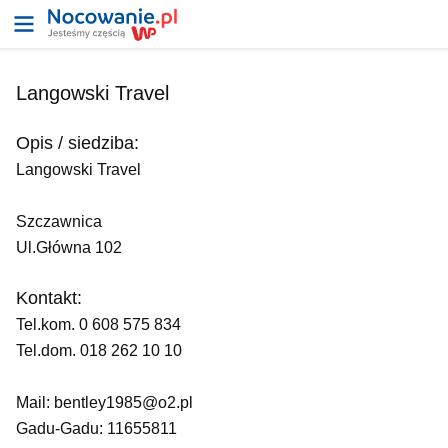
Langowski Travel
Opis / siedziba:
Langowski Travel
Szczawnica
Ul.Główna 102
Kontakt:
Tel.kom. 0 608 575 834
Tel.dom. 018 262 10 10
Mail: bentley1985@o2.pl
Gadu-Gadu: 11655811