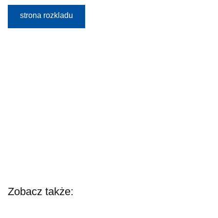
strona rozkladu
Zobacz także: