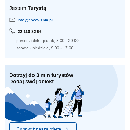
Jestem
Turystą
info@nocowanie.pl
22 116 82 96
poniedziałek - piątek, 8:00 - 20:00
sobota - niedziela, 9:00 - 17:00
Dotrzyj do 3 mln turystów
Dodaj swój obiekt
Sprawdź naszą ofertę!