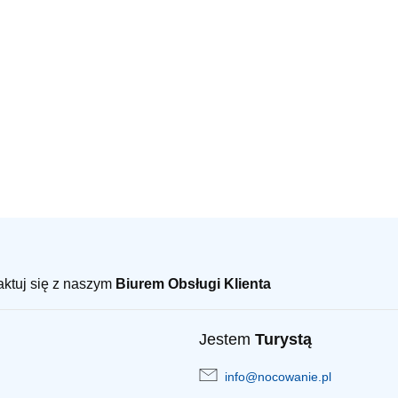
taktuj się z naszym
Biurem Obsługi Klienta
Jestem
Turystą
info@nocowanie.pl