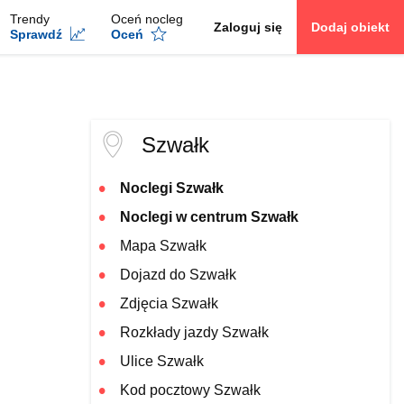
Trendy
Oceń nocleg
Zaloguj się
Dodaj obiekt
Sprawdź
Oceń
Szwałk
Noclegi Szwałk
Noclegi w centrum Szwałk
Mapa Szwałk
Dojazd do Szwałk
Zdjęcia Szwałk
Rozkłady jazdy Szwałk
Ulice Szwałk
Kod pocztowy Szwałk