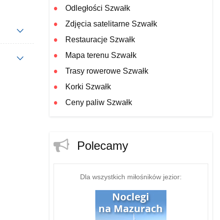
Odległości Szwałk
Zdjęcia satelitarne Szwałk
Restauracje Szwałk
Mapa terenu Szwałk
Trasy rowerowe Szwałk
Korki Szwałk
Ceny paliw Szwałk
Polecamy
Dla wszystkich miłośników jezior: