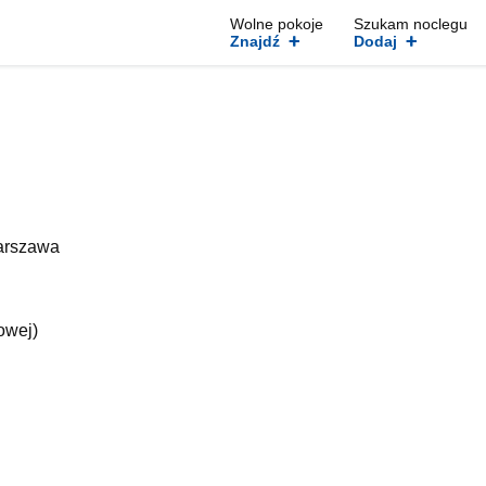
Wolne pokoje
Szukam noclegu
+
+
Znajdź
Dodaj
Warszawa
owej)