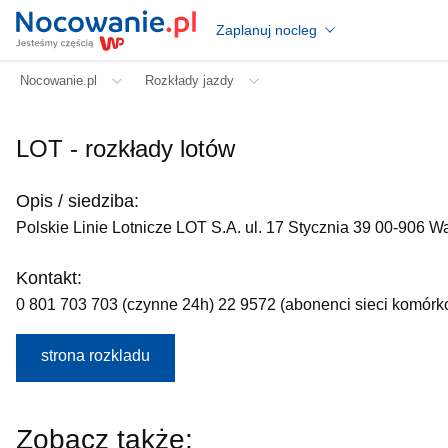
Zaplanuj nocleg
Nocowanie.pl
Rozkłady jazdy
LOT - rozkłady lotów
Opis / siedziba:
Polskie Linie Lotnicze LOT S.A. ul. 17 Stycznia 39 00-906 
Kontakt:
0 801 703 703 (czynne 24h) 22 9572 (abonenci sieci komórk
strona rozkladu
Zobacz także: