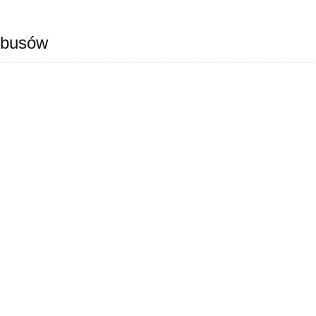
 busów