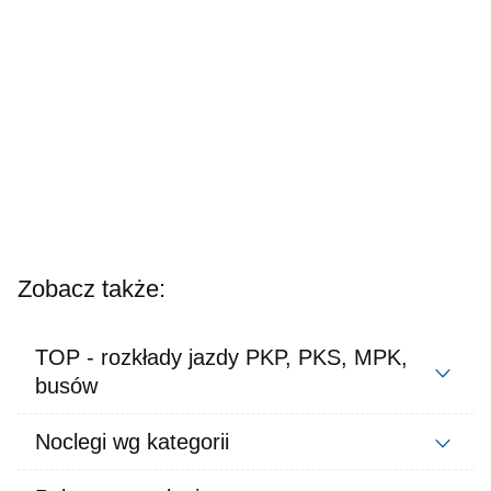
Zobacz także:
TOP - rozkłady jazdy PKP, PKS, MPK,
busów
Noclegi wg kategorii