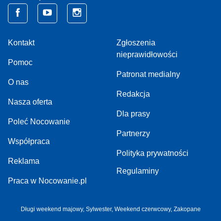
Kontakt
Zgłoszenia
nieprawidłowości
Pomoc
Patronat medialny
O nas
Redakcja
Nasza oferta
Dla prasy
Poleć Nocowanie
Partnerzy
Współpraca
Polityka prywatności
Reklama
Regulaminy
Praca w Nocowanie.pl
Długi weekend majowy,
Sylwester,
Weekend czerwcowy,
Zakopane