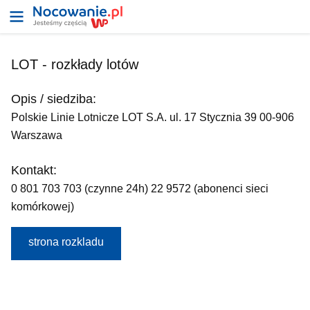
LOT - rozkłady lotów
Opis / siedziba:
Polskie Linie Lotnicze LOT S.A. ul. 17 Stycznia 39 00-906
Warszawa
Kontakt:
0 801 703 703 (czynne 24h) 22 9572 (abonenci sieci
komórkowej)
strona rozkladu