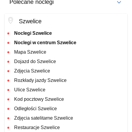
Polecane noclegi
Szwelice
Noclegi Szwelice
Noclegi w centrum Szwelice
Mapa Szwelice
Dojazd do Szwelice
Zdjęcia Szwelice
Rozkłady jazdy Szwelice
Ulice Szwelice
Kod pocztowy Szwelice
Odległości Szwelice
Zdjęcia satelitarne Szwelice
Restauracje Szwelice