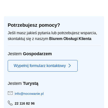
Potrzebujesz pomocy?
Jeśli masz jakieś pytania lub potrzebujesz wsparcia,
skontaktuj się z naszym
Biurem Obsługi Klienta
Jestem
Gospodarzem
Wypełnij formularz kontaktowy
Jestem
Turystą
info@nocowanie.pl
22 116 82 96