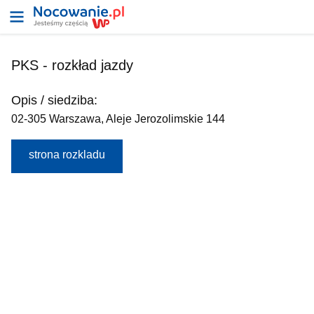
PKS - rozkład jazdy
Opis / siedziba:
02-305 Warszawa, Aleje Jerozolimskie 144
strona rozkladu