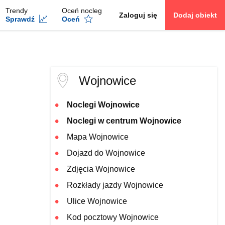
Trendy
Oceń nocleg
Zaloguj się
Dodaj obiekt
Sprawdź
Oceń
Wojnowice
Noclegi Wojnowice
Noclegi w centrum Wojnowice
Mapa Wojnowice
Dojazd do Wojnowice
Zdjęcia Wojnowice
Rozkłady jazdy Wojnowice
Ulice Wojnowice
Kod pocztowy Wojnowice