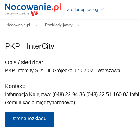
Zaplanuj nocleg
Nocowanie.pl
Rozkłady jazdy
PKP - InterCity
Opis / siedziba:
PKP Intercity S. A. ul. Grójecka 17 02-021 Warszawa
Kontakt:
Informacja Kolejowa: (048) 22-94-36 (048) 22-51-160-03 infok
(komunikacja międzynarodowa)
strona rozkladu