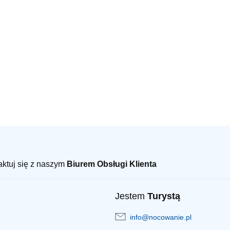
taktuj się z naszym
Biurem Obsługi Klienta
Jestem
Turystą
info@nocowanie.pl