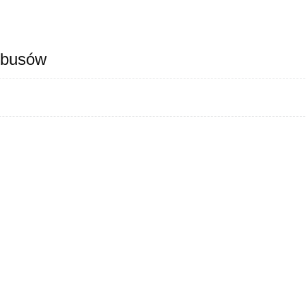
 busów