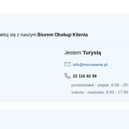
taktuj się z naszym
Biurem Obsługi Klienta
Jestem
Turystą
info@nocowanie.pl
22 116 82 96
poniedziałek - piątek, 8:00 - 20
sobota - niedziela, 9:00 - 17:00