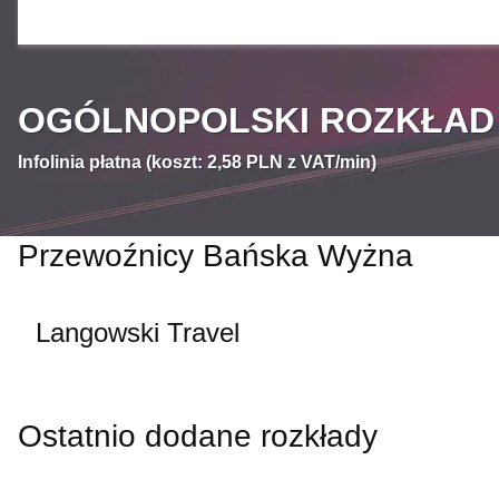
OGÓLNOPOLSKI ROZKŁAD J
Infolinia płatna (koszt: 2,58 PLN z VAT/min)
Przewoźnicy Bańska Wyżna
Langowski Travel
Ostatnio dodane rozkłady