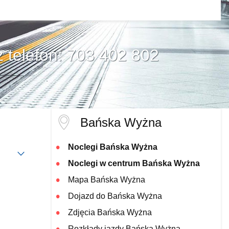
z telefon: 703 402 802
Bańska Wyżna
Noclegi Bańska Wyżna
Noclegi w centrum Bańska Wyżna
Mapa Bańska Wyżna
Dojazd do Bańska Wyżna
Zdjęcia Bańska Wyżna
Rozkłady jazdy Bańska Wyżna