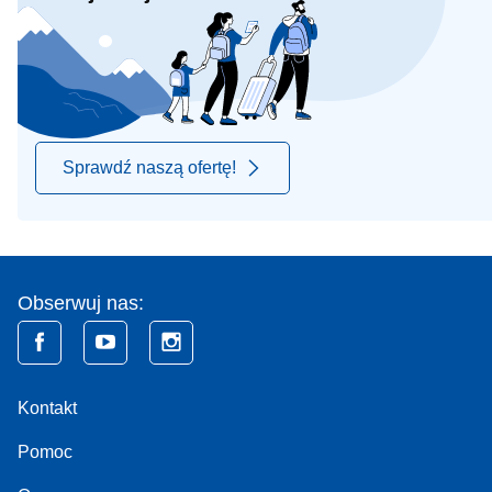
Sprawdź naszą ofertę!
Obserwuj nas:
Kontakt
Pomoc