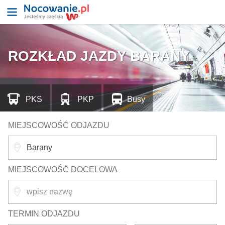
ROZKŁAD JAZDY BARANY
PKS
PKP
Busy
MIEJSCOWOŚĆ ODJAZDU
MIEJSCOWOŚĆ DOCELOWA
TERMIN ODJAZDU