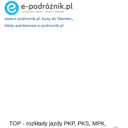
,
,
www.e-podroznik.pl
busy do Niemiec
bilety-autokarowe.e-podroznik.pl
TOP - rozkłady jazdy PKP, PKS, MPK,