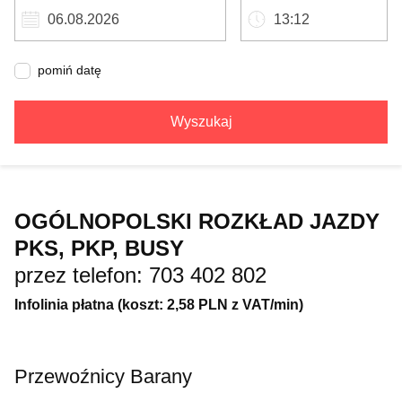
pomiń datę
Wyszukaj
OGÓLNOPOLSKI ROZKŁAD JAZDY
PKS, PKP, BUSY
przez telefon: 703 402 802
Infolinia płatna (koszt: 2,58 PLN z VAT/min)
Przewoźnicy Barany