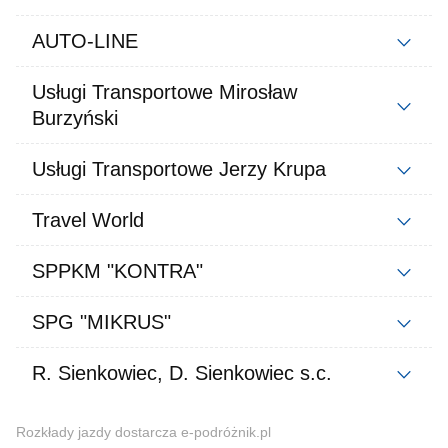
AUTO-LINE
Usługi Transportowe Mirosław
Burzyński
Usługi Transportowe Jerzy Krupa
Travel World
SPPKM "KONTRA"
SPG "MIKRUS"
R. Sienkowiec, D. Sienkowiec s.c.
Rozkłady jazdy dostarcza e-podróżnik.pl