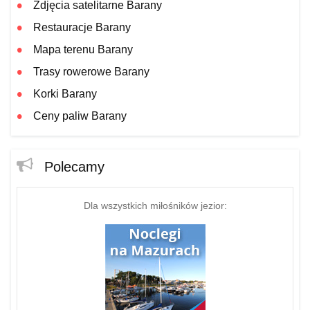
Zdjęcia satelitarne Barany
Restauracje Barany
Mapa terenu Barany
Trasy rowerowe Barany
Korki Barany
Ceny paliw Barany
Polecamy
Dla wszystkich miłośników jezior: