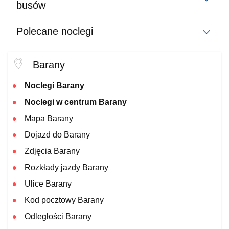
busów
Polecane noclegi
Barany
Noclegi Barany
Noclegi w centrum Barany
Mapa Barany
Dojazd do Barany
Zdjęcia Barany
Rozkłady jazdy Barany
Ulice Barany
Kod pocztowy Barany
Odległości Barany