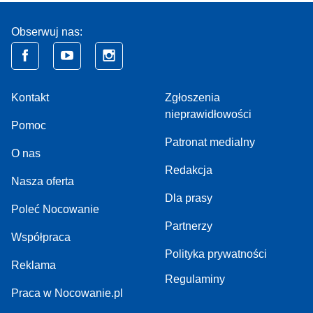
Obserwuj nas:
Kontakt
Zgłoszenia
nieprawidłowości
Pomoc
Patronat medialny
O nas
Redakcja
Nasza oferta
Dla prasy
Poleć Nocowanie
Partnerzy
Współpraca
Polityka prywatności
Reklama
Regulaminy
Praca w Nocowanie.pl