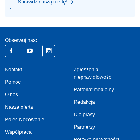
Sprawdź naszą ofertę!
Obserwuj nas:
Kontakt
Zgłoszenia
nieprawidłowości
Pomoc
Patronat medialny
O nas
Redakcja
Nasza oferta
Dla prasy
Poleć Nocowanie
Partnerzy
Współpraca
Polityka prywatności