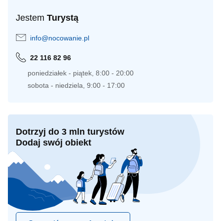
Jestem
Turystą
info@nocowanie.pl
22 116 82 96
poniedziałek - piątek, 8:00 - 20:00
sobota - niedziela, 9:00 - 17:00
Dotrzyj do 3 mln turystów
Dodaj swój obiekt