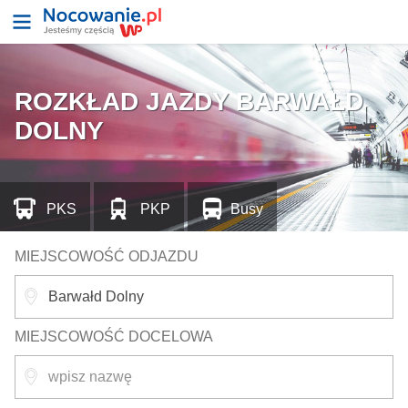
ROZKŁAD JAZDY BARWAŁD
DOLNY
PKS
PKP
Busy
MIEJSCOWOŚĆ ODJAZDU
MIEJSCOWOŚĆ DOCELOWA