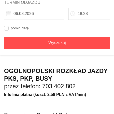
TERMIN ODJAZDU
pomiń datę
Wyszukaj
OGÓLNOPOLSKI ROZKŁAD JAZDY
PKS, PKP, BUSY
przez telefon: 703 402 802
Infolinia płatna (koszt: 2,58 PLN z VAT/min)