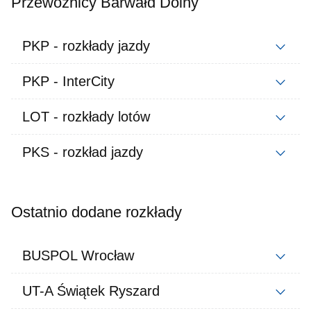
Przewoźnicy Barwałd Dolny
PKP - rozkłady jazdy
PKP - InterCity
LOT - rozkłady lotów
PKS - rozkład jazdy
Ostatnio dodane rozkłady
BUSPOL Wrocław
UT-A Świątek Ryszard