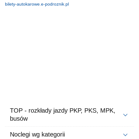
bilety-autokarowe.e-podroznik.pl
TOP - rozkłady jazdy PKP, PKS, MPK,
busów
Noclegi wg kategorii