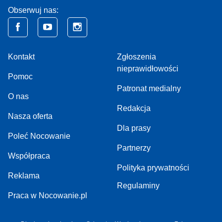
Obserwuj nas:
Kontakt
Zgłoszenia
nieprawidłowości
Pomoc
Patronat medialny
O nas
Redakcja
Nasza oferta
Dla prasy
Poleć Nocowanie
Partnerzy
Współpraca
Polityka prywatności
Reklama
Regulaminy
Praca w Nocowanie.pl