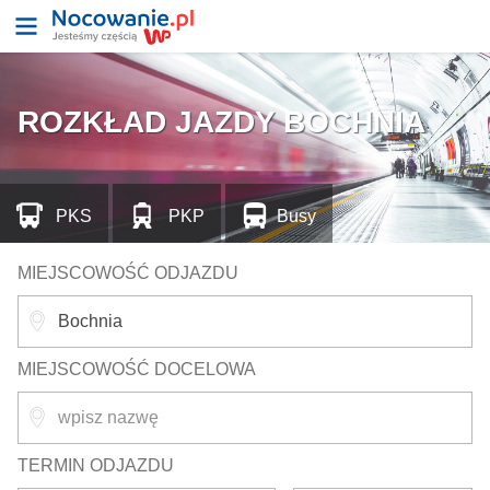
ROZKŁAD JAZDY BOCHNIA
PKS
PKP
Busy
MIEJSCOWOŚĆ ODJAZDU
MIEJSCOWOŚĆ DOCELOWA
TERMIN ODJAZDU