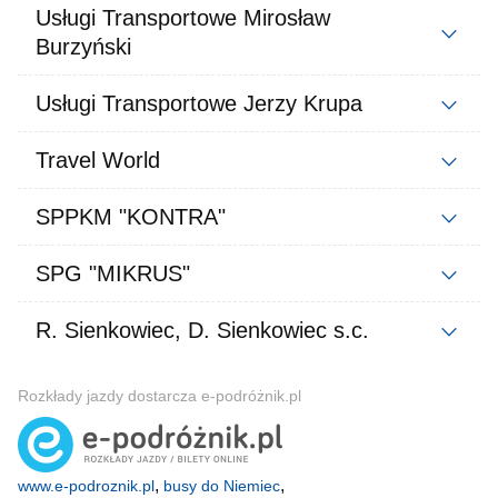
Usługi Transportowe Mirosław
Burzyński
Usługi Transportowe Jerzy Krupa
Travel World
SPPKM "KONTRA"
SPG "MIKRUS"
R. Sienkowiec, D. Sienkowiec s.c.
Rozkłady jazdy dostarcza e-podróżnik.pl
,
,
www.e-podroznik.pl
busy do Niemiec