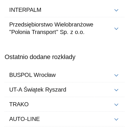
INTERPALM
Przedsiębiorstwo Wielobranżowe
"Polonia Transport" Sp. z o.o.
Ostatnio dodane rozkłady
BUSPOL Wrocław
UT-A Świątek Ryszard
TRAKO
AUTO-LINE