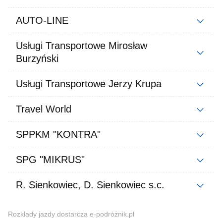
AUTO-LINE
Usługi Transportowe Mirosław
Burzyński
Usługi Transportowe Jerzy Krupa
Travel World
SPPKM "KONTRA"
SPG "MIKRUS"
R. Sienkowiec, D. Sienkowiec s.c.
Rozkłady jazdy dostarcza e-podróżnik.pl