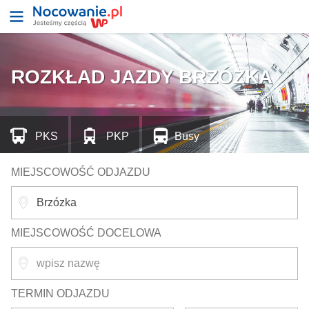
ROZKŁAD JAZDY BRZÓZKA
PKS
PKP
Busy
MIEJSCOWOŚĆ ODJAZDU
MIEJSCOWOŚĆ DOCELOWA
TERMIN ODJAZDU