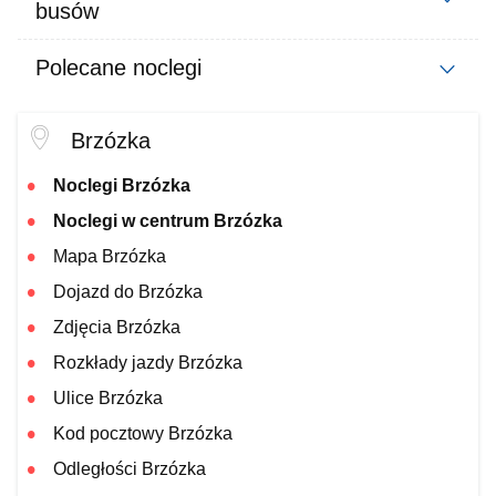
busów
Polecane noclegi
Brzózka
Noclegi Brzózka
Noclegi w centrum Brzózka
Mapa Brzózka
Dojazd do Brzózka
Zdjęcia Brzózka
Rozkłady jazdy Brzózka
Ulice Brzózka
Kod pocztowy Brzózka
Odległości Brzózka