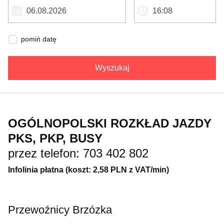
pomiń datę
Wyszukaj
OGÓLNOPOLSKI ROZKŁAD JAZDY
PKS, PKP, BUSY
przez telefon: 703 402 802
Infolinia płatna (koszt: 2,58 PLN z VAT/min)
Przewoźnicy Brzózka