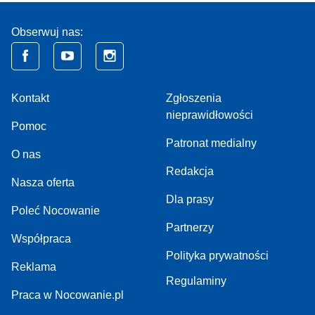
Obserwuj nas:
Kontakt
Zgłoszenia
nieprawidłowości
Pomoc
Patronat medialny
O nas
Redakcja
Nasza oferta
Dla prasy
Poleć Nocowanie
Partnerzy
Współpraca
Polityka prywatności
Reklama
Regulaminy
Praca w Nocowanie.pl