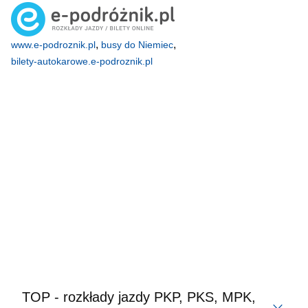
,
,
www.e-podroznik.pl
busy do Niemiec
bilety-autokarowe.e-podroznik.pl
TOP - rozkłady jazdy PKP, PKS, MPK,