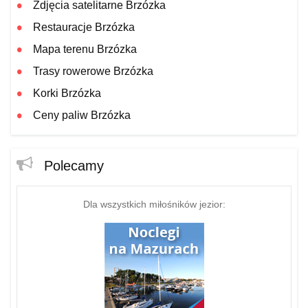
Zdjęcia satelitarne Brzózka
Restauracje Brzózka
Mapa terenu Brzózka
Trasy rowerowe Brzózka
Korki Brzózka
Ceny paliw Brzózka
Polecamy
Dla wszystkich miłośników jezior: