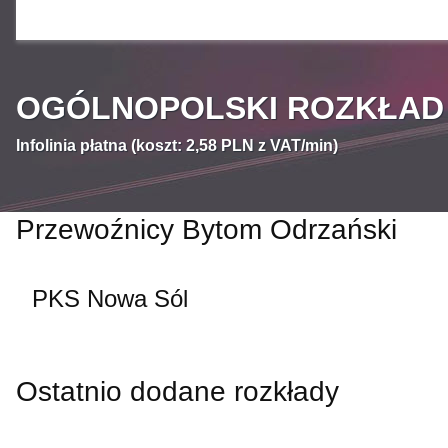
OGÓLNOPOLSKI ROZKŁAD J
Infolinia płatna (koszt: 2,58 PLN z VAT/min)
Przewoźnicy Bytom Odrzański
PKS Nowa Sól
Ostatnio dodane rozkłady