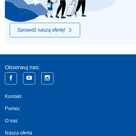
Sprawdź naszą ofertę!
Obserwuj nas:
Kontakt
Pomoc
O nas
Nasza oferta