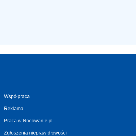
Współpraca
Reklama
Praca w Nocowanie.pl
Zgłoszenia nieprawidłowości