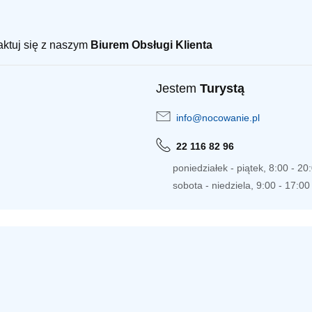
taktuj się z naszym
Biurem Obsługi Klienta
Jestem
Turystą
info@nocowanie.pl
22 116 82 96
poniedziałek - piątek, 8:00 - 20
sobota - niedziela, 9:00 - 17:00