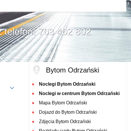
z telefon: 703 402 802
Bytom Odrzański
Noclegi Bytom Odrzański
Noclegi w centrum Bytom Odrzański
Mapa Bytom Odrzański
Dojazd do Bytom Odrzański
Zdjęcia Bytom Odrzański
Rozkłady jazdy Bytom Odrzański