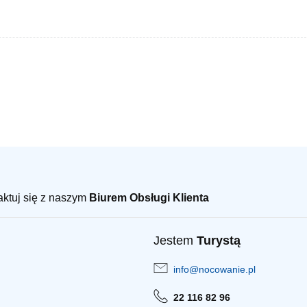
taktuj się z naszym
Biurem Obsługi Klienta
Jestem
Turystą
info@nocowanie.pl
22 116 82 96