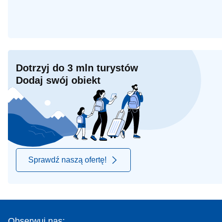
Dotrzyj do 3 mln turystów
Dodaj swój obiekt
Sprawdź naszą ofertę!
Obserwuj nas: