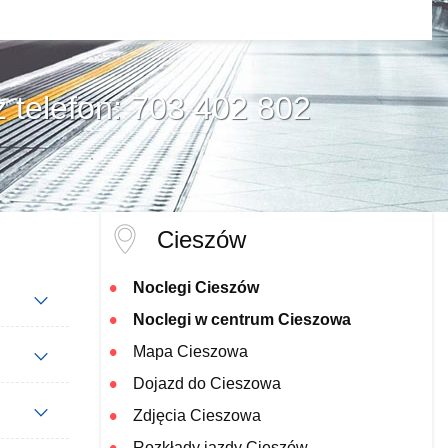
z telefon: 703 402 802
Cieszów
Noclegi Cieszów
Noclegi w centrum Cieszowa
Mapa Cieszowa
Dojazd do Cieszowa
Zdjęcia Cieszowa
Rozkłady jazdy Cieszów