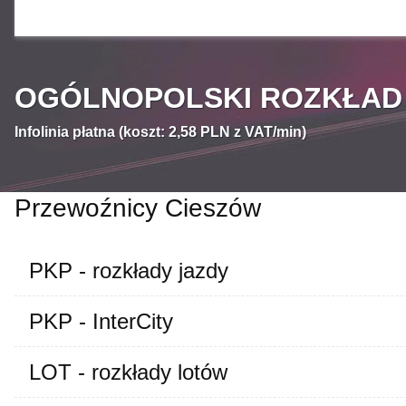
OGÓLNOPOLSKI ROZKŁAD J
Infolinia płatna (koszt: 2,58 PLN z VAT/min)
Przewoźnicy Cieszów
PKP - rozkłady jazdy
PKP - InterCity
LOT - rozkłady lotów