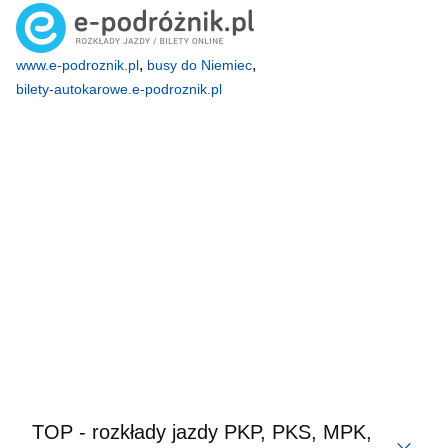
,
,
www.e-podroznik.pl
busy do Niemiec
bilety-autokarowe.e-podroznik.pl
TOP - rozkłady jazdy PKP, PKS, MPK,