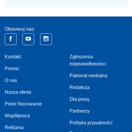
Obserwuj nas:
Kontakt
Zgłoszenia
nieprawidłowości
Pomoc
Patronat medialny
O nas
Redakcja
Nasza oferta
Dla prasy
Poleć Nocowanie
Partnerzy
Współpraca
Polityka prywatności
Reklama