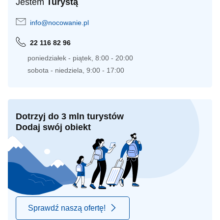
Jestem
Turystą
info@nocowanie.pl
22 116 82 96
poniedziałek - piątek, 8:00 - 20:00
sobota - niedziela, 9:00 - 17:00
Dotrzyj do 3 mln turystów
Dodaj swój obiekt
Sprawdź naszą ofertę!