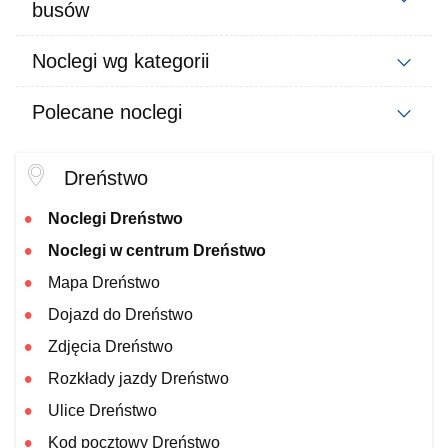
busów
Noclegi wg kategorii
Polecane noclegi
Dreństwo
Noclegi Dreństwo
Noclegi w centrum Dreństwo
Mapa Dreństwo
Dojazd do Dreństwo
Zdjęcia Dreństwo
Rozkłady jazdy Dreństwo
Ulice Dreństwo
Kod pocztowy Dreństwo