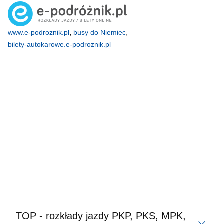
,
,
www.e-podroznik.pl
busy do Niemiec
bilety-autokarowe.e-podroznik.pl
TOP - rozkłady jazdy PKP, PKS, MPK,