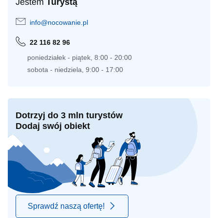
Jestem
Turystą
info@nocowanie.pl
22 116 82 96
poniedziałek - piątek, 8:00 - 20:00
sobota - niedziela, 9:00 - 17:00
Dotrzyj do 3 mln turystów
Dodaj swój obiekt
Sprawdź naszą ofertę!