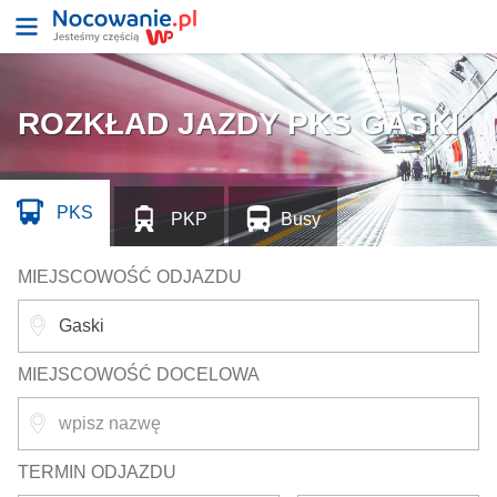
ROZKŁAD JAZDY PKS GASKI
PKS
PKP
Busy
MIEJSCOWOŚĆ ODJAZDU
MIEJSCOWOŚĆ DOCELOWA
TERMIN ODJAZDU