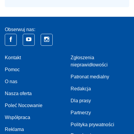
Obserwuj nas:
Kontakt
Zgłoszenia
nieprawidłowości
Pomoc
Patronat medialny
O nas
Redakcja
Nasza oferta
Dla prasy
Poleć Nocowanie
Partnerzy
Współpraca
Polityka prywatności
Reklama