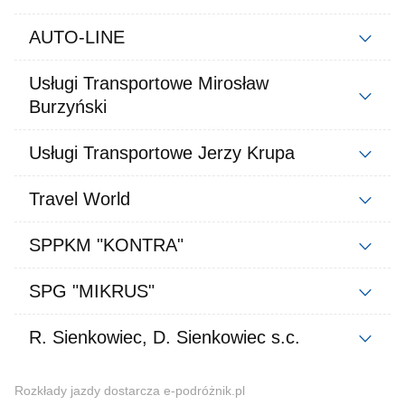
AUTO-LINE
Usługi Transportowe Mirosław
Burzyński
Usługi Transportowe Jerzy Krupa
Travel World
SPPKM "KONTRA"
SPG "MIKRUS"
R. Sienkowiec, D. Sienkowiec s.c.
Rozkłady jazdy dostarcza e-podróżnik.pl