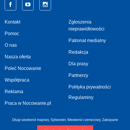
Kontakt
Zgłoszenia
nieprawidłowości
Pomoc
Patronat medialny
O nas
Redakcja
Nasza oferta
Dla prasy
Poleć Nocowanie
Partnerzy
Współpraca
Polityka prywatności
Reklama
Regulaminy
Praca w Nocowanie.pl
Długi weekend majowy,
Sylwester,
Weekend czerwcowy,
Zakopane