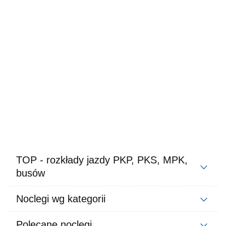
TOP - rozkłady jazdy PKP, PKS, MPK,
busów
Noclegi wg kategorii
Polecane noclegi