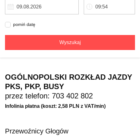
pomiń datę
Wyszukaj
OGÓLNOPOLSKI ROZKŁAD JAZDY
PKS, PKP, BUSY
przez telefon: 703 402 802
Infolinia płatna (koszt: 2,58 PLN z VAT/min)
Przewoźnicy Głogów