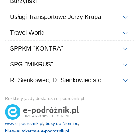
Burzyński
Usługi Transportowe Jerzy Krupa
Travel World
SPPKM "KONTRA"
SPG "MIKRUS"
R. Sienkowiec, D. Sienkowiec s.c.
Rozkłady jazdy dostarcza e-podróżnik.pl
,
,
www.e-podroznik.pl
busy do Niemiec
bilety-autokarowe.e-podroznik.pl