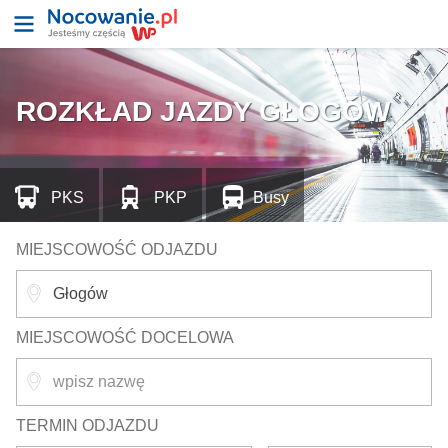
ROZKŁAD JAZDY GŁOGÓW
PKS
PKP
Busy
MIEJSCOWOŚĆ ODJAZDU
MIEJSCOWOŚĆ DOCELOWA
TERMIN ODJAZDU