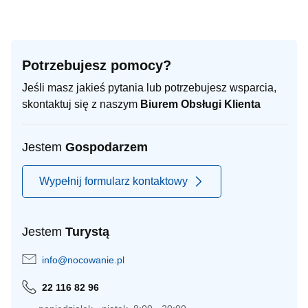
Potrzebujesz pomocy?
Jeśli masz jakieś pytania lub potrzebujesz wsparcia,
skontaktuj się z naszym
Biurem Obsługi Klienta
Jestem
Gospodarzem
Wypełnij formularz kontaktowy
Jestem
Turystą
info@nocowanie.pl
22 116 82 96