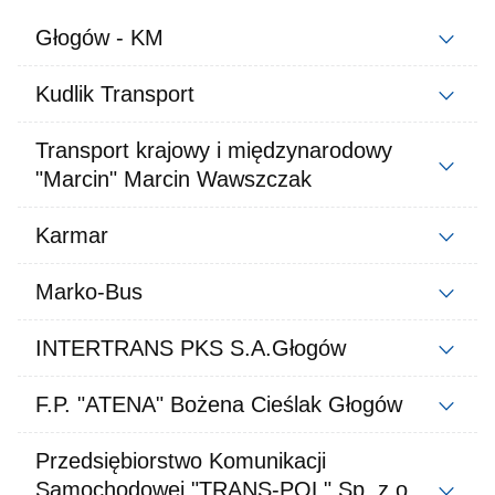
Głogów - KM
Kudlik Transport
Transport krajowy i międzynarodowy
"Marcin" Marcin Wawszczak
Karmar
Marko-Bus
INTERTRANS PKS S.A.Głogów
F.P. "ATENA" Bożena Cieślak Głogów
Przedsiębiorstwo Komunikacji
Samochodowej "TRANS-POL" Sp. z o.