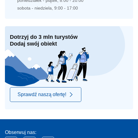
poniedziałek - piątek, 8:00 - 20:00
sobota - niedziela, 9:00 - 17:00
Dotrzyj do 3 mln turystów
Dodaj swój obiekt
Sprawdź naszą ofertę!
Obserwuj nas: