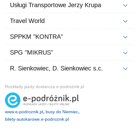
Usługi Transportowe Jerzy Krupa
Travel World
SPPKM "KONTRA"
SPG "MIKRUS"
R. Sienkowiec, D. Sienkowiec s.c.
Rozkłady jazdy dostarcza e-podróżnik.pl
,
,
www.e-podroznik.pl
busy do Niemiec
bilety-autokarowe.e-podroznik.pl