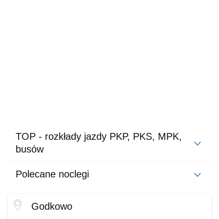
TOP - rozkłady jazdy PKP, PKS, MPK,
busów
Polecane noclegi
Godkowo