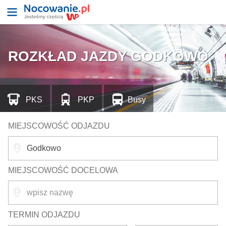
ROZKŁAD JAZDY GODKOWO
PKS
PKP
Busy
MIEJSCOWOŚĆ ODJAZDU
MIEJSCOWOŚĆ DOCELOWA
TERMIN ODJAZDU