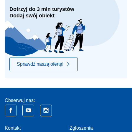
Dotrzyj do 3 mln turystów
Dodaj swój obiekt
Sprawdź naszą ofertę!
Obserwuj nas:
Kontakt
Zgłoszenia