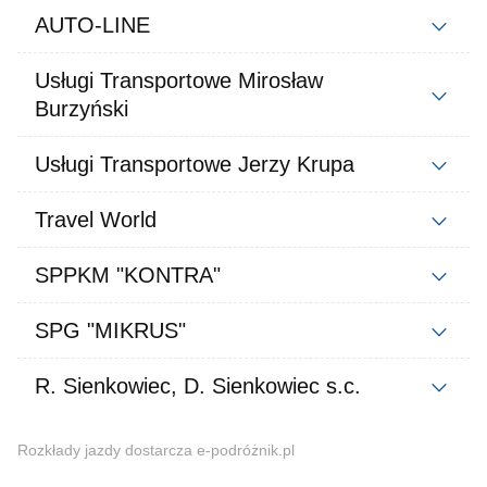
AUTO-LINE
Usługi Transportowe Mirosław
Burzyński
Usługi Transportowe Jerzy Krupa
Travel World
SPPKM "KONTRA"
SPG "MIKRUS"
R. Sienkowiec, D. Sienkowiec s.c.
Rozkłady jazdy dostarcza e-podróżnik.pl