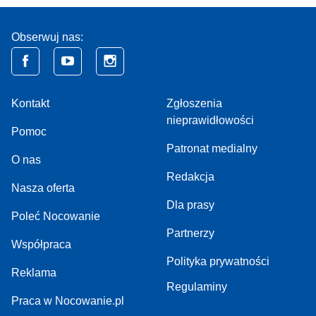
Obserwuj nas:
Kontakt
Zgłoszenia
nieprawidłowości
Pomoc
Patronat medialny
O nas
Redakcja
Nasza oferta
Dla prasy
Poleć Nocowanie
Partnerzy
Współpraca
Polityka prywatności
Reklama
Regulaminy
Praca w Nocowanie.pl