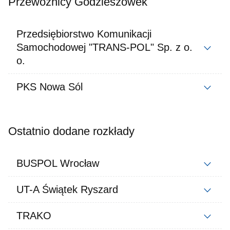
Przewoźnicy Godzieszówek
Przedsiębiorstwo Komunikacji
Samochodowej "TRANS-POL" Sp. z o.
o.
PKS Nowa Sól
Ostatnio dodane rozkłady
BUSPOL Wrocław
UT-A Świątek Ryszard
TRAKO