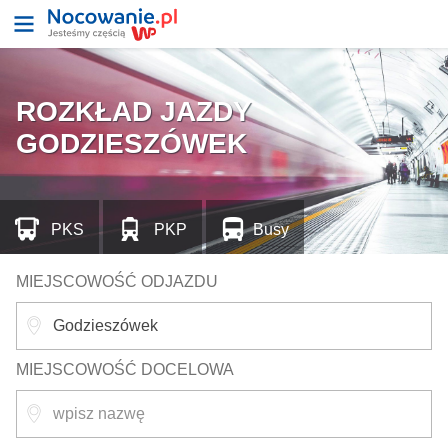
ROZKŁAD JAZDY
GODZIESZÓWEK
PKS
PKP
Busy
MIEJSCOWOŚĆ ODJAZDU
MIEJSCOWOŚĆ DOCELOWA