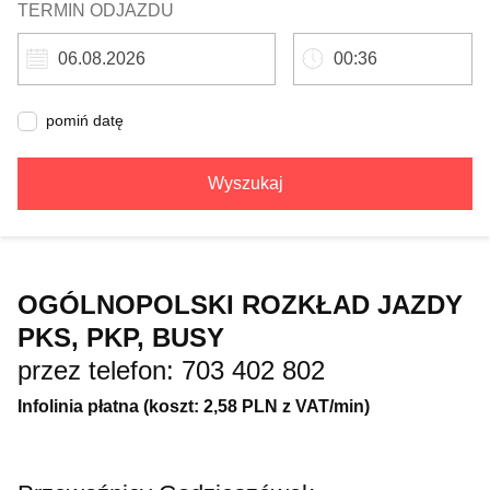
TERMIN ODJAZDU
pomiń datę
Wyszukaj
OGÓLNOPOLSKI ROZKŁAD JAZDY
PKS, PKP, BUSY
przez telefon: 703 402 802
Infolinia płatna (koszt: 2,58 PLN z VAT/min)