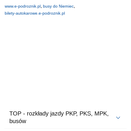
,
,
www.e-podroznik.pl
busy do Niemiec
bilety-autokarowe.e-podroznik.pl
TOP - rozkłady jazdy PKP, PKS, MPK,
busów