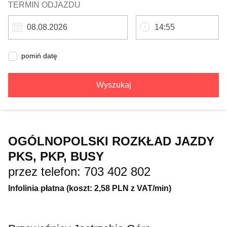
TERMIN ODJAZDU
pomiń datę
Wyszukaj
OGÓLNOPOLSKI ROZKŁAD JAZDY
PKS, PKP, BUSY
przez telefon: 703 402 802
Infolinia płatna (koszt: 2,58 PLN z VAT/min)