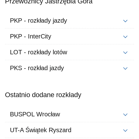
Przewoźnicy Jastrzębia Góra
PKP - rozkłady jazdy
PKP - InterCity
LOT - rozkłady lotów
PKS - rozkład jazdy
Ostatnio dodane rozkłady
BUSPOL Wrocław
UT-A Świątek Ryszard