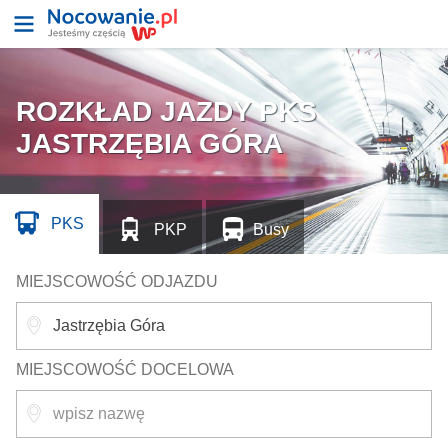
ROZKŁAD JAZDY PKS
JASTRZĘBIA GÓRA
PKS
PKP
Busy
MIEJSCOWOŚĆ ODJAZDU
MIEJSCOWOŚĆ DOCELOWA