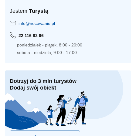
Jestem
Turystą
info@nocowanie.pl
22 116 82 96
poniedziałek - piątek, 8:00 - 20:00
sobota - niedziela, 9:00 - 17:00
Dotrzyj do 3 mln turystów
Dodaj swój obiekt