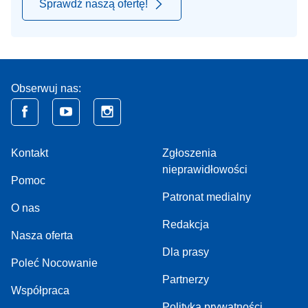
Sprawdź naszą ofertę!
Obserwuj nas:
Kontakt
Zgłoszenia
nieprawidłowości
Pomoc
Patronat medialny
O nas
Redakcja
Nasza oferta
Dla prasy
Poleć Nocowanie
Partnerzy
Współpraca
Polityka prywatności