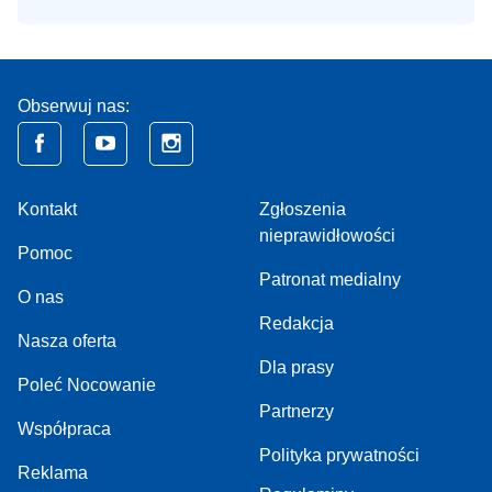
Obserwuj nas:
Kontakt
Zgłoszenia
nieprawidłowości
Pomoc
Patronat medialny
O nas
Redakcja
Nasza oferta
Dla prasy
Poleć Nocowanie
Partnerzy
Współpraca
Polityka prywatności
Reklama