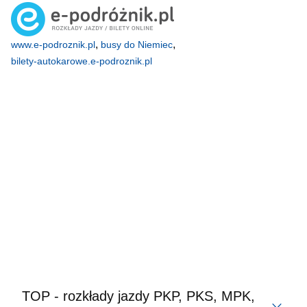
,
,
www.e-podroznik.pl
busy do Niemiec
bilety-autokarowe.e-podroznik.pl
TOP - rozkłady jazdy PKP, PKS, MPK,