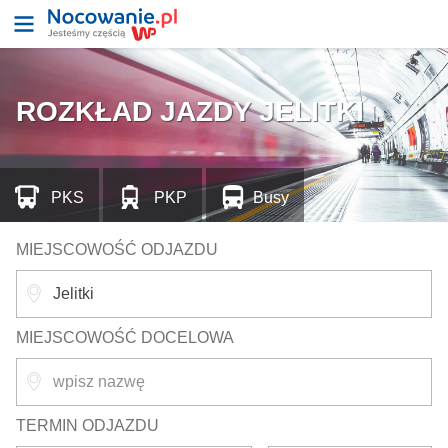
ROZKŁAD JAZDY JELITKI
PKS
PKP
Busy
MIEJSCOWOŚĆ ODJAZDU
MIEJSCOWOŚĆ DOCELOWA
TERMIN ODJAZDU