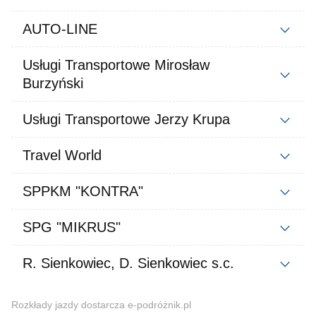
AUTO-LINE
Usługi Transportowe Mirosław
Burzyński
Usługi Transportowe Jerzy Krupa
Travel World
SPPKM "KONTRA"
SPG "MIKRUS"
R. Sienkowiec, D. Sienkowiec s.c.
Rozkłady jazdy dostarcza e-podróżnik.pl