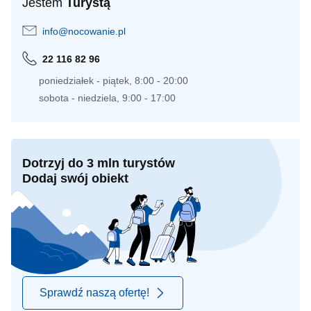
Jestem
Turystą
info@nocowanie.pl
22 116 82 96
poniedziałek - piątek, 8:00 - 20:00
sobota - niedziela, 9:00 - 17:00
Dotrzyj do 3 mln turystów
Dodaj swój obiekt
Sprawdź naszą ofertę!