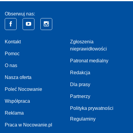
Obserwuj nas:
Kontakt
Zgłoszenia
nieprawidłowości
Pomoc
Patronat medialny
O nas
Redakcja
Nasza oferta
Dla prasy
Poleć Nocowanie
Partnerzy
Współpraca
Polityka prywatności
Reklama
Regulaminy
Praca w Nocowanie.pl