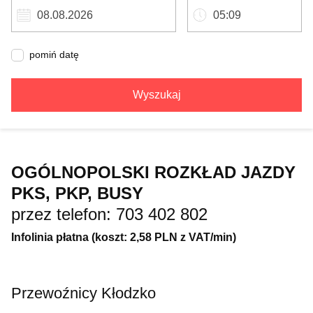
pomiń datę
Wyszukaj
OGÓLNOPOLSKI ROZKŁAD JAZDY
PKS, PKP, BUSY
przez telefon: 703 402 802
Infolinia płatna (koszt: 2,58 PLN z VAT/min)
Przewoźnicy Kłodzko