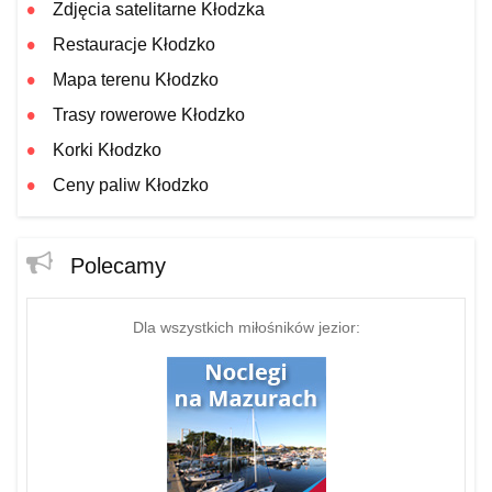
Zdjęcia satelitarne Kłodzka
Restauracje Kłodzko
Mapa terenu Kłodzko
Trasy rowerowe Kłodzko
Korki Kłodzko
Ceny paliw Kłodzko
Polecamy
Dla wszystkich miłośników jezior: