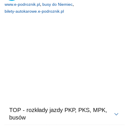
,
,
www.e-podroznik.pl
busy do Niemiec
bilety-autokarowe.e-podroznik.pl
TOP - rozkłady jazdy PKP, PKS, MPK,
busów