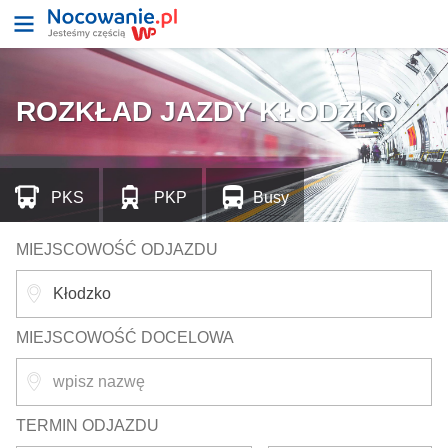
ROZKŁAD JAZDY KŁODZKO
PKS
PKP
Busy
MIEJSCOWOŚĆ ODJAZDU
MIEJSCOWOŚĆ DOCELOWA
TERMIN ODJAZDU