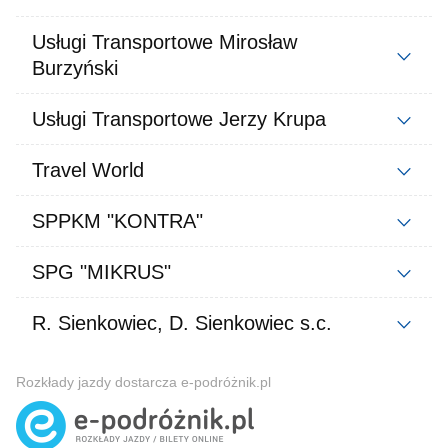
Usługi Transportowe Mirosław
Burzyński
Usługi Transportowe Jerzy Krupa
Travel World
SPPKM "KONTRA"
SPG "MIKRUS"
R. Sienkowiec, D. Sienkowiec s.c.
Rozkłady jazdy dostarcza e-podróżnik.pl