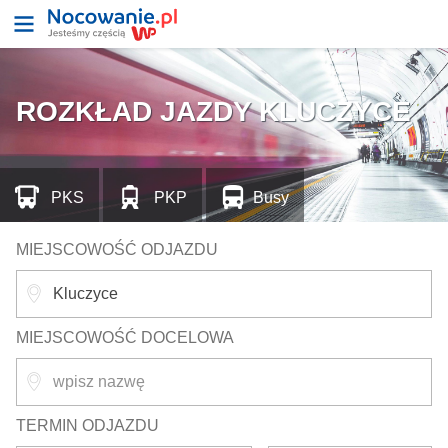
ROZKŁAD JAZDY KLUCZYCE
PKS
PKP
Busy
MIEJSCOWOŚĆ ODJAZDU
MIEJSCOWOŚĆ DOCELOWA
TERMIN ODJAZDU