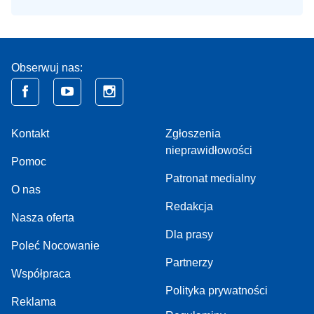
Obserwuj nas:
Kontakt
Zgłoszenia
nieprawidłowości
Pomoc
Patronat medialny
O nas
Redakcja
Nasza oferta
Dla prasy
Poleć Nocowanie
Partnerzy
Współpraca
Polityka prywatności
Reklama