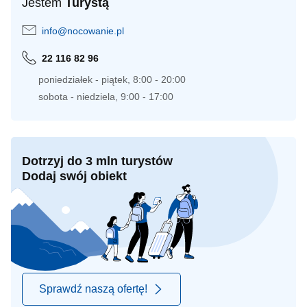
Jestem
Turystą
info@nocowanie.pl
22 116 82 96
poniedziałek - piątek, 8:00 - 20:00
sobota - niedziela, 9:00 - 17:00
Dotrzyj do 3 mln turystów
Dodaj swój obiekt
Sprawdź naszą ofertę!