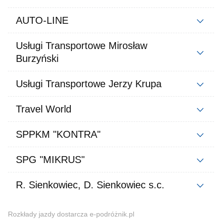
AUTO-LINE
Usługi Transportowe Mirosław
Burzyński
Usługi Transportowe Jerzy Krupa
Travel World
SPPKM "KONTRA"
SPG "MIKRUS"
R. Sienkowiec, D. Sienkowiec s.c.
Rozkłady jazdy dostarcza e-podróżnik.pl