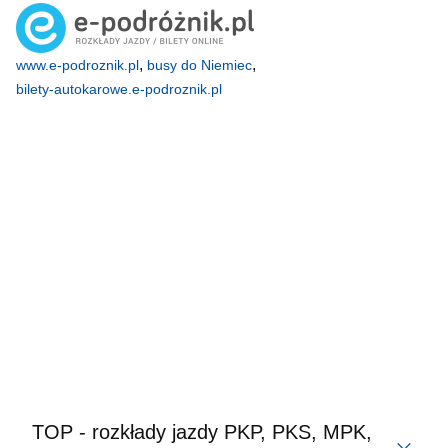
,
,
www.e-podroznik.pl
busy do Niemiec
bilety-autokarowe.e-podroznik.pl
TOP - rozkłady jazdy PKP, PKS, MPK,