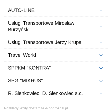
AUTO-LINE
Usługi Transportowe Mirosław
Burzyński
Usługi Transportowe Jerzy Krupa
Travel World
SPPKM "KONTRA"
SPG "MIKRUS"
R. Sienkowiec, D. Sienkowiec s.c.
Rozkłady jazdy dostarcza e-podróżnik.pl