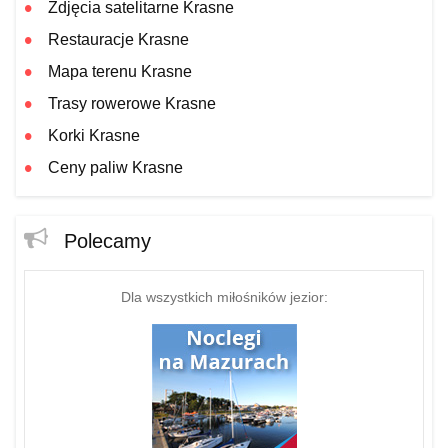
Zdjęcia satelitarne Krasne
Restauracje Krasne
Mapa terenu Krasne
Trasy rowerowe Krasne
Korki Krasne
Ceny paliw Krasne
Polecamy
Dla wszystkich miłośników jezior: