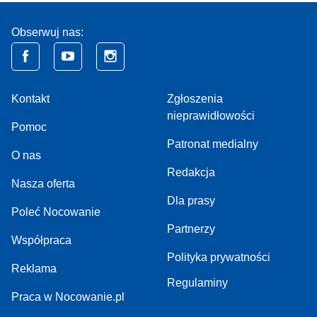
Obserwuj nas:
Kontakt
Zgłoszenia
nieprawidłowości
Pomoc
Patronat medialny
O nas
Redakcja
Nasza oferta
Dla prasy
Poleć Nocowanie
Partnerzy
Współpraca
Polityka prywatności
Reklama
Regulaminy
Praca w Nocowanie.pl