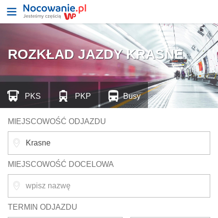
ROZKŁAD JAZDY KRASNE
PKS
PKP
Busy
MIEJSCOWOŚĆ ODJAZDU
MIEJSCOWOŚĆ DOCELOWA
TERMIN ODJAZDU