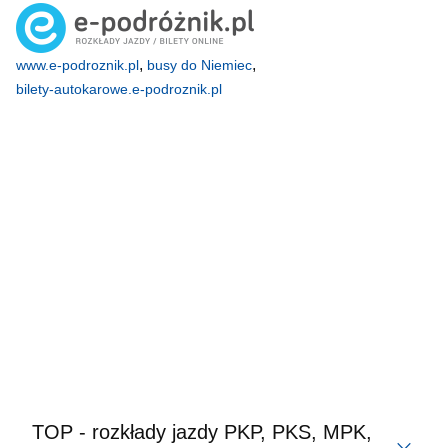
,
,
www.e-podroznik.pl
busy do Niemiec
bilety-autokarowe.e-podroznik.pl
TOP - rozkłady jazdy PKP, PKS, MPK,