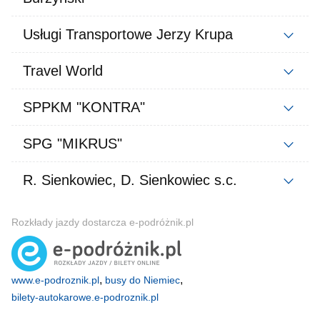
Usługi Transportowe Jerzy Krupa
Travel World
SPPKM "KONTRA"
SPG "MIKRUS"
R. Sienkowiec, D. Sienkowiec s.c.
Rozkłady jazdy dostarcza e-podróżnik.pl
,
,
www.e-podroznik.pl
busy do Niemiec
bilety-autokarowe.e-podroznik.pl