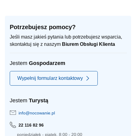
Potrzebujesz pomocy?
Jeśli masz jakieś pytania lub potrzebujesz wsparcia,
skontaktuj się z naszym
Biurem Obsługi Klienta
Jestem
Gospodarzem
Wypełnij formularz kontaktowy
Jestem
Turystą
info@nocowanie.pl
22 116 82 96
poniedziałek - piątek, 8:00 - 20:00