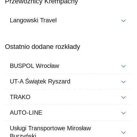
Przewoźnicy Krempachy
Langowski Travel
Ostatnio dodane rozkłady
BUSPOL Wrocław
UT-A Świątek Ryszard
TRAKO
AUTO-LINE
Usługi Transportowe Mirosław
Burzyński