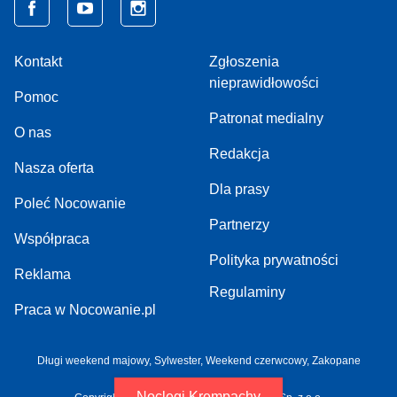
Kontakt
Zgłoszenia
nieprawidłowości
Pomoc
Patronat medialny
O nas
Redakcja
Nasza oferta
Dla prasy
Poleć Nocowanie
Partnerzy
Współpraca
Polityka prywatności
Reklama
Regulaminy
Praca w Nocowanie.pl
Długi weekend majowy,
Sylwester,
Weekend czerwcowy,
Zakopane
Noclegi Krempachy