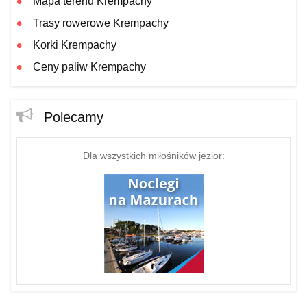
Mapa terenu Krempachy
Trasy rowerowe Krempachy
Korki Krempachy
Ceny paliw Krempachy
Polecamy
Dla wszystkich miłośników jezior: