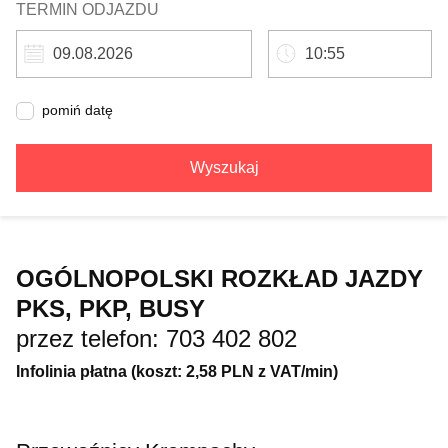
TERMIN ODJAZDU
pomiń datę
Wyszukaj
OGÓLNOPOLSKI ROZKŁAD JAZDY
PKS, PKP, BUSY
przez telefon: 703 402 802
Infolinia płatna (koszt: 2,58 PLN z VAT/min)