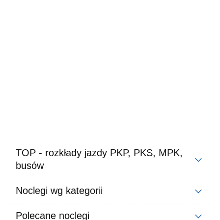
TOP - rozkłady jazdy PKP, PKS, MPK,
busów
Noclegi wg kategorii
Polecane noclegi