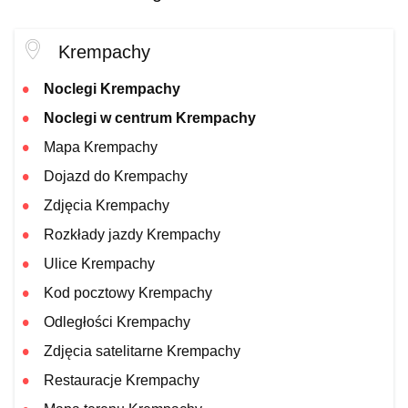
Krempachy
Noclegi Krempachy
Noclegi w centrum Krempachy
Mapa Krempachy
Dojazd do Krempachy
Zdjęcia Krempachy
Rozkłady jazdy Krempachy
Ulice Krempachy
Kod pocztowy Krempachy
Odległości Krempachy
Zdjęcia satelitarne Krempachy
Restauracje Krempachy