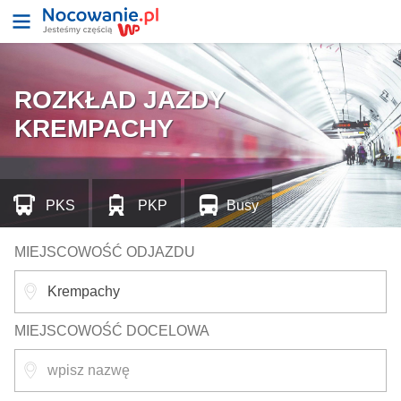
ROZKŁAD JAZDY
KREMPACHY
PKS
PKP
Busy
MIEJSCOWOŚĆ ODJAZDU
MIEJSCOWOŚĆ DOCELOWA