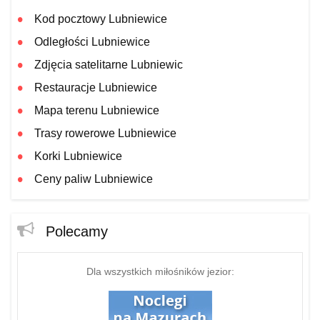
Kod pocztowy Lubniewice
Odległości Lubniewice
Zdjęcia satelitarne Lubniewic
Restauracje Lubniewice
Mapa terenu Lubniewice
Trasy rowerowe Lubniewice
Korki Lubniewice
Ceny paliw Lubniewice
Polecamy
Dla wszystkich miłośników jezior: