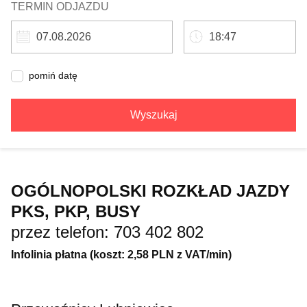
TERMIN ODJAZDU
pomiń datę
Wyszukaj
OGÓLNOPOLSKI ROZKŁAD JAZDY
PKS, PKP, BUSY
przez telefon: 703 402 802
Infolinia płatna (koszt: 2,58 PLN z VAT/min)