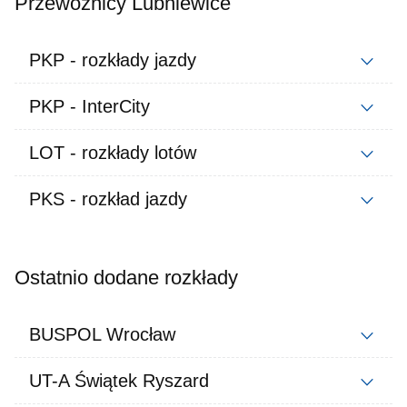
Przewoźnicy Lubniewice
PKP - rozkłady jazdy
PKP - InterCity
LOT - rozkłady lotów
PKS - rozkład jazdy
Ostatnio dodane rozkłady
BUSPOL Wrocław
UT-A Świątek Ryszard