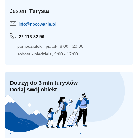
Jestem
Turystą
info@nocowanie.pl
22 116 82 96
poniedziałek - piątek, 8:00 - 20:00
sobota - niedziela, 9:00 - 17:00
Dotrzyj do 3 mln turystów
Dodaj swój obiekt