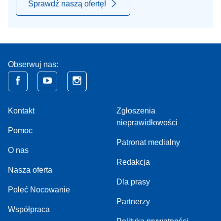
Sprawdź naszą ofertę!
Obserwuj nas:
Kontakt
Zgłoszenia
nieprawidłowości
Pomoc
Patronat medialny
O nas
Redakcja
Nasza oferta
Dla prasy
Poleć Nocowanie
Partnerzy
Współpraca