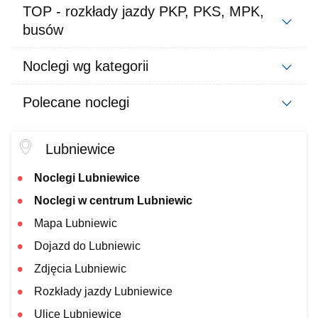
TOP - rozkłady jazdy PKP, PKS, MPK,
busów
Noclegi wg kategorii
Polecane noclegi
Lubniewice
Noclegi Lubniewice
Noclegi w centrum Lubniewic
Mapa Lubniewic
Dojazd do Lubniewic
Zdjęcia Lubniewic
Rozkłady jazdy Lubniewice
Ulice Lubniewice