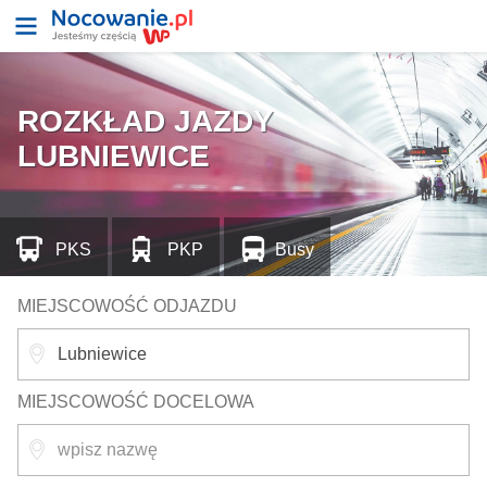
ROZKŁAD JAZDY
LUBNIEWICE
PKS
PKP
Busy
MIEJSCOWOŚĆ ODJAZDU
MIEJSCOWOŚĆ DOCELOWA