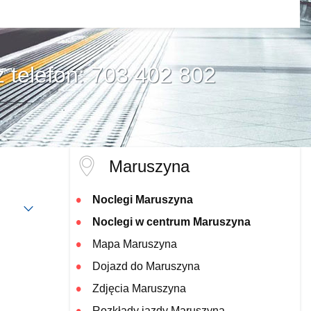
z telefon: 703 402 802
Maruszyna
Noclegi Maruszyna
Noclegi w centrum Maruszyna
Mapa Maruszyna
Dojazd do Maruszyna
Zdjęcia Maruszyna
Rozkłady jazdy Maruszyna