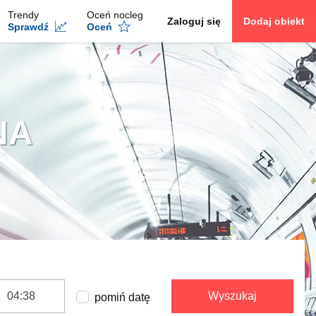
Trendy
Oceń nocleg
Zaloguj się
Dodaj obiekt
Sprawdź
Oceń
NA
Wyszukaj
pomiń datę