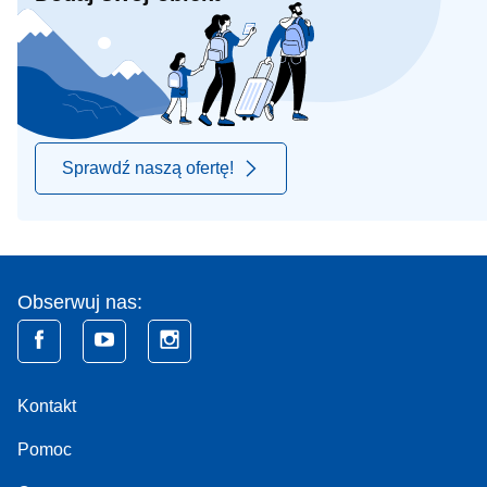
Sprawdź naszą ofertę!
Obserwuj nas:
Kontakt
Pomoc