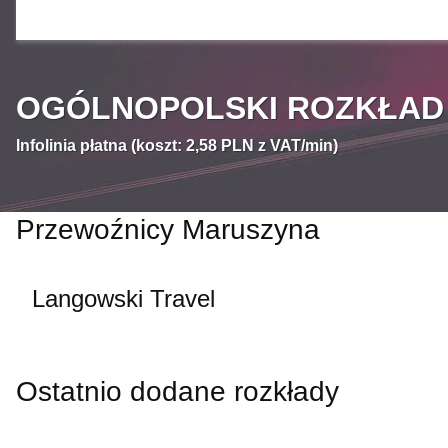
OGÓLNOPOLSKI ROZKŁAD J
Infolinia płatna (koszt: 2,58 PLN z VAT/min)
Przewoźnicy Maruszyna
Langowski Travel
Ostatnio dodane rozkłady