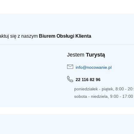
taktuj się z naszym
Biurem Obsługi Klienta
Jestem
Turystą
info@nocowanie.pl
22 116 82 96
poniedziałek - piątek, 8:00 - 20
sobota - niedziela, 9:00 - 17:00