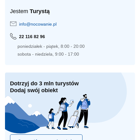
Jestem
Turystą
info@nocowanie.pl
22 116 82 96
poniedziałek - piątek, 8:00 - 20:00
sobota - niedziela, 9:00 - 17:00
Dotrzyj do 3 mln turystów
Dodaj swój obiekt