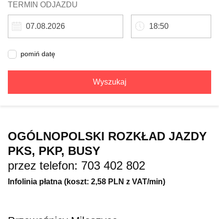
TERMIN ODJAZDU
pomiń datę
Wyszukaj
OGÓLNOPOLSKI ROZKŁAD JAZDY
PKS, PKP, BUSY
przez telefon: 703 402 802
Infolinia płatna (koszt: 2,58 PLN z VAT/min)