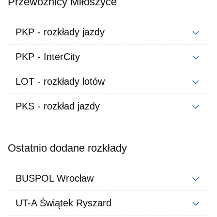
Przewoźnicy Miłoszyce
PKP - rozkłady jazdy
PKP - InterCity
LOT - rozkłady lotów
PKS - rozkład jazdy
Ostatnio dodane rozkłady
BUSPOL Wrocław
UT-A Świątek Ryszard