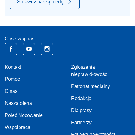
Sprawdź naszą ofertę!
Obserwuj nas:
Kontakt
Zgłoszenia
nieprawidłowości
Pomoc
Patronat medialny
O nas
Redakcja
Nasza oferta
Dla prasy
Poleć Nocowanie
Partnerzy
Współpraca
Polityka prywatności