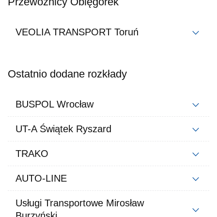
Przewoźnicy Oblęgorek
VEOLIA TRANSPORT Toruń
Ostatnio dodane rozkłady
BUSPOL Wrocław
UT-A Świątek Ryszard
TRAKO
AUTO-LINE
Usługi Transportowe Mirosław
Burzyński