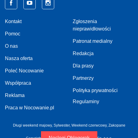
Kontakt
Zgłoszenia
nieprawidłowości
Pomoc
Patronat medialny
O nas
Redakcja
Nasza oferta
Dla prasy
Poleć Nocowanie
Partnerzy
Współpraca
Polityka prywatności
Reklama
Regulaminy
Praca w Nocowanie.pl
Długi weekend majowy,
Sylwester,
Weekend czerwcowy,
Zakopane
Noclegi Oblęgorek