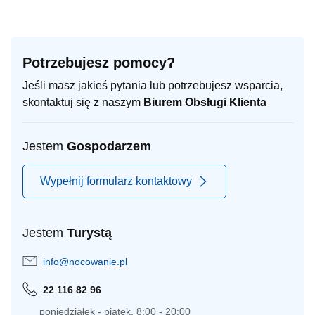
Potrzebujesz pomocy?
Jeśli masz jakieś pytania lub potrzebujesz wsparcia,
skontaktuj się z naszym
Biurem Obsługi Klienta
Jestem
Gospodarzem
Wypełnij formularz kontaktowy
Jestem
Turystą
info@nocowanie.pl
22 116 82 96
poniedziałek - piątek, 8:00 - 20:00