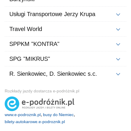
Usługi Transportowe Jerzy Krupa
Travel World
SPPKM "KONTRA"
SPG "MIKRUS"
R. Sienkowiec, D. Sienkowiec s.c.
Rozkłady jazdy dostarcza e-podróżnik.pl
,
,
www.e-podroznik.pl
busy do Niemiec
bilety-autokarowe.e-podroznik.pl