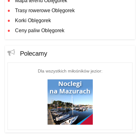
Mapa terenu Oblęgorek
Trasy rowerowe Oblęgorek
Korki Oblęgorek
Ceny paliw Oblęgorek
Polecamy
Dla wszystkich miłośników jezior: