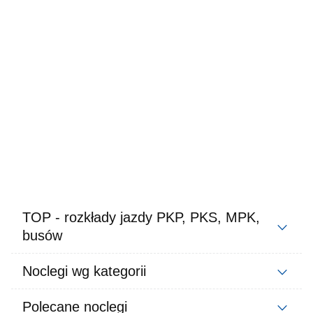
TOP - rozkłady jazdy PKP, PKS, MPK,
busów
Noclegi wg kategorii
Polecane noclegi