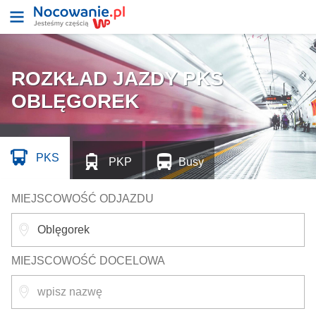
ROZKŁAD JAZDY PKS
OBLĘGOREK
PKS
PKP
Busy
MIEJSCOWOŚĆ ODJAZDU
MIEJSCOWOŚĆ DOCELOWA