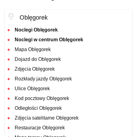
Oblęgorek
Noclegi Oblęgorek
Noclegi w centrum Oblęgorek
Mapa Oblęgorek
Dojazd do Oblęgorek
Zdjęcia Oblęgorek
Rozkłady jazdy Oblęgorek
Ulice Oblęgorek
Kod pocztowy Oblęgorek
Odległości Oblęgorek
Zdjęcia satelitarne Oblęgorek
Restauracje Oblęgorek