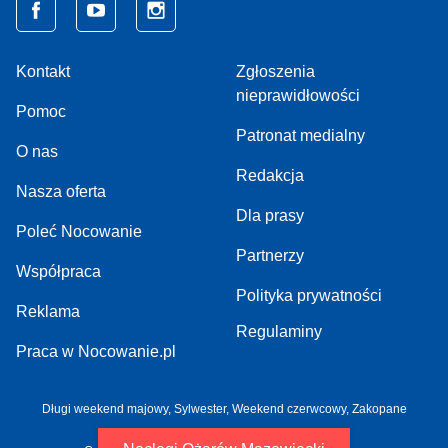
Kontakt
Zgłoszenia
nieprawidłowości
Pomoc
Patronat medialny
O nas
Redakcja
Nasza oferta
Dla prasy
Poleć Nocowanie
Partnerzy
Współpraca
Polityka prywatności
Reklama
Regulaminy
Praca w Nocowanie.pl
Długi weekend majowy,
Sylwester,
Weekend czerwcowy,
Zakopane