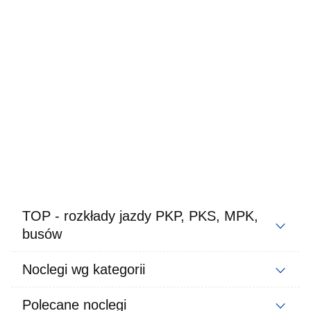
TOP - rozkłady jazdy PKP, PKS, MPK,
busów
Noclegi wg kategorii
Polecane noclegi