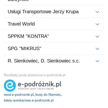
Usługi Transportowe Jerzy Krupa
Travel World
SPPKM "KONTRA"
SPG "MIKRUS"
R. Sienkowiec, D. Sienkowiec s.c.
Rozkłady jazdy dostarcza e-podróżnik.pl
,
,
www.e-podroznik.pl
busy do Niemiec
bilety-autokarowe.e-podroznik.pl