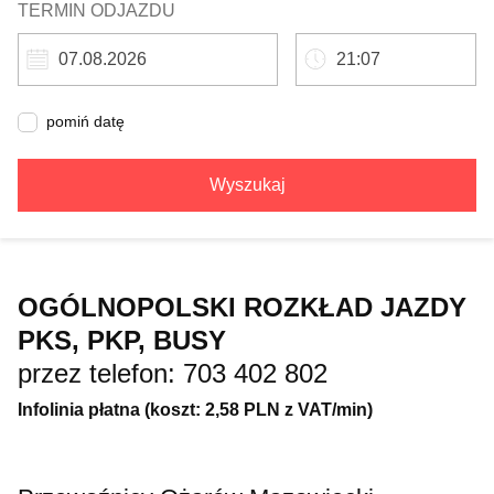
TERMIN ODJAZDU
pomiń datę
Wyszukaj
OGÓLNOPOLSKI ROZKŁAD JAZDY
PKS, PKP, BUSY
przez telefon: 703 402 802
Infolinia płatna (koszt: 2,58 PLN z VAT/min)