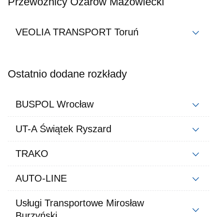
Przewoźnicy Ożarów Mazowiecki
VEOLIA TRANSPORT Toruń
Ostatnio dodane rozkłady
BUSPOL Wrocław
UT-A Świątek Ryszard
TRAKO
AUTO-LINE
Usługi Transportowe Mirosław
Burzyński