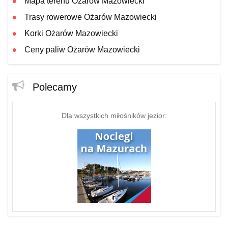
Mapa terenu Ożarów Mazowiecki
Trasy rowerowe Ożarów Mazowiecki
Korki Ożarów Mazowiecki
Ceny paliw Ożarów Mazowiecki
Polecamy
Dla wszystkich miłośników jezior: