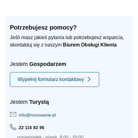
Potrzebujesz pomocy?
Jeśli masz jakieś pytania lub potrzebujesz wsparcia,
skontaktuj się z naszym
Biurem Obsługi Klienta
Jestem
Gospodarzem
Wypełnij formularz kontaktowy
Jestem
Turystą
info@nocowanie.pl
22 116 82 96
poniedziałek - piątek, 8:00 - 20:00