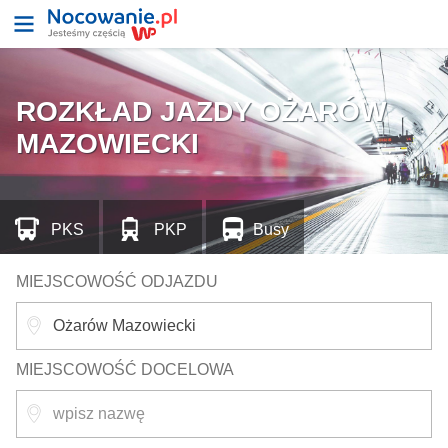
ROZKŁAD JAZDY OŻARÓW
MAZOWIECKI
PKS
PKP
Busy
MIEJSCOWOŚĆ ODJAZDU
MIEJSCOWOŚĆ DOCELOWA