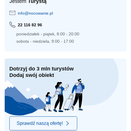
Jestem
Turystą
info@nocowanie.pl
22 116 82 96
poniedziałek - piątek, 8:00 - 20:00
sobota - niedziela, 9:00 - 17:00
Dotrzyj do 3 mln turystów
Dodaj swój obiekt
Sprawdź naszą ofertę!