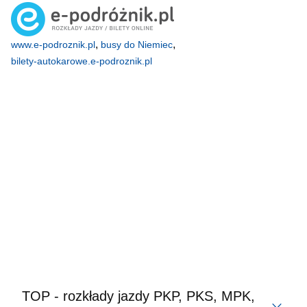
,
,
www.e-podroznik.pl
busy do Niemiec
bilety-autokarowe.e-podroznik.pl
TOP - rozkłady jazdy PKP, PKS, MPK,