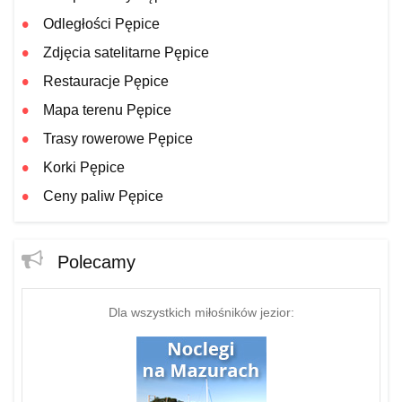
Odległości Pępice
Zdjęcia satelitarne Pępice
Restauracje Pępice
Mapa terenu Pępice
Trasy rowerowe Pępice
Korki Pępice
Ceny paliw Pępice
Polecamy
Dla wszystkich miłośników jezior: