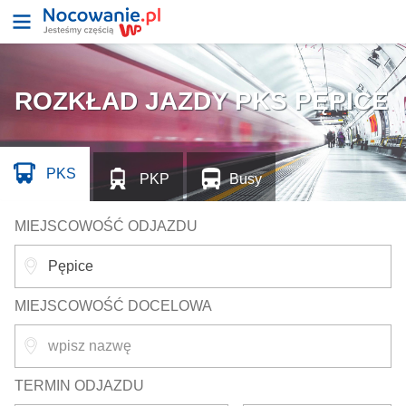
ROZKŁAD JAZDY PKS PĘPICE
PKS
PKP
Busy
MIEJSCOWOŚĆ ODJAZDU
MIEJSCOWOŚĆ DOCELOWA
TERMIN ODJAZDU