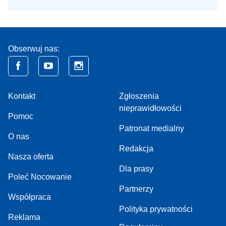
Obserwuj nas:
Kontakt
Zgłoszenia
nieprawidłowości
Pomoc
Patronat medialny
O nas
Redakcja
Nasza oferta
Dla prasy
Poleć Nocowanie
Partnerzy
Współpraca
Polityka prywatności
Reklama