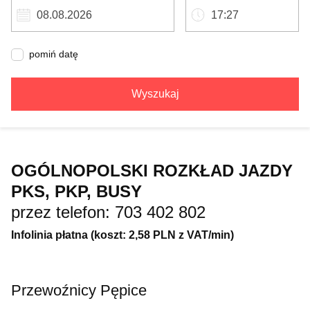
pomiń datę
Wyszukaj
OGÓLNOPOLSKI ROZKŁAD JAZDY
PKS, PKP, BUSY
przez telefon: 703 402 802
Infolinia płatna (koszt: 2,58 PLN z VAT/min)
Przewoźnicy Pępice