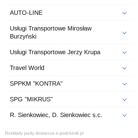
AUTO-LINE
Usługi Transportowe Mirosław
Burzyński
Usługi Transportowe Jerzy Krupa
Travel World
SPPKM "KONTRA"
SPG "MIKRUS"
R. Sienkowiec, D. Sienkowiec s.c.
Rozkłady jazdy dostarcza e-podróżnik.pl