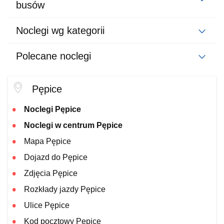
busów
Noclegi wg kategorii
Polecane noclegi
Pępice
Noclegi Pępice
Noclegi w centrum Pępice
Mapa Pępice
Dojazd do Pępice
Zdjęcia Pępice
Rozkłady jazdy Pępice
Ulice Pępice
Kod pocztowy Pępice