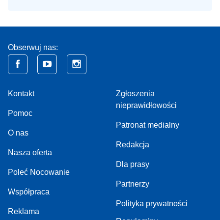
Obserwuj nas:
Kontakt
Zgłoszenia
nieprawidłowości
Pomoc
Patronat medialny
O nas
Redakcja
Nasza oferta
Dla prasy
Poleć Nocowanie
Partnerzy
Współpraca
Polityka prywatności
Reklama