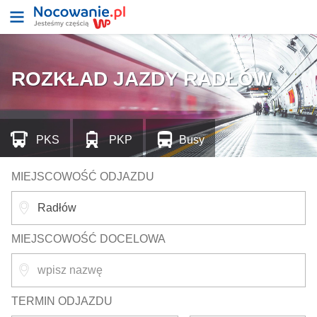
ROZKŁAD JAZDY RADŁÓW
PKS
PKP
Busy
MIEJSCOWOŚĆ ODJAZDU
MIEJSCOWOŚĆ DOCELOWA
TERMIN ODJAZDU