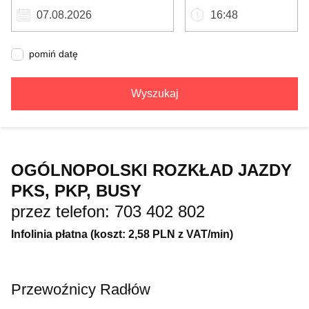
pomiń datę
Wyszukaj
OGÓLNOPOLSKI ROZKŁAD JAZDY
PKS, PKP, BUSY
przez telefon: 703 402 802
Infolinia płatna (koszt: 2,58 PLN z VAT/min)
Przewoźnicy Radłów