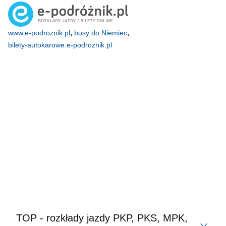
,
,
www.e-podroznik.pl
busy do Niemiec
bilety-autokarowe.e-podroznik.pl
TOP - rozkłady jazdy PKP, PKS, MPK,