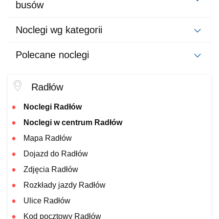
busów
Noclegi wg kategorii
Polecane noclegi
Radłów
Noclegi Radłów
Noclegi w centrum Radłów
Mapa Radłów
Dojazd do Radłów
Zdjęcia Radłów
Rozkłady jazdy Radłów
Ulice Radłów
Kod pocztowy Radłów