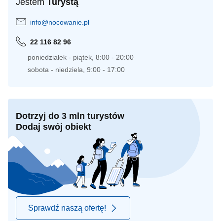
Jestem
Turystą
info@nocowanie.pl
22 116 82 96
poniedziałek - piątek, 8:00 - 20:00
sobota - niedziela, 9:00 - 17:00
Dotrzyj do 3 mln turystów
Dodaj swój obiekt
Sprawdź naszą ofertę!