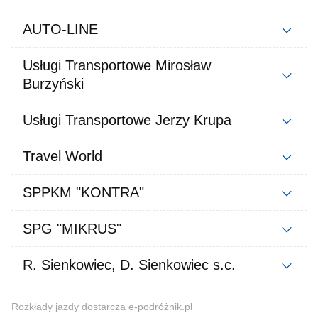
AUTO-LINE
Usługi Transportowe Mirosław
Burzyński
Usługi Transportowe Jerzy Krupa
Travel World
SPPKM "KONTRA"
SPG "MIKRUS"
R. Sienkowiec, D. Sienkowiec s.c.
Rozkłady jazdy dostarcza e-podróżnik.pl