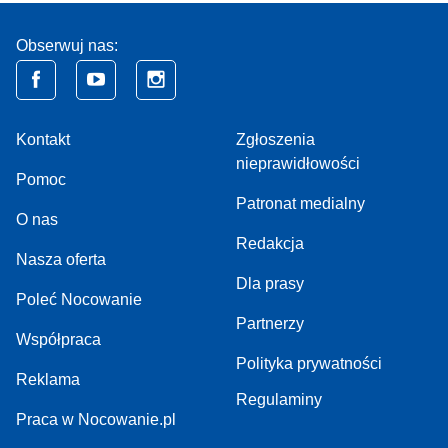
Obserwuj nas:
Kontakt
Zgłoszenia
nieprawidłowości
Pomoc
Patronat medialny
O nas
Redakcja
Nasza oferta
Dla prasy
Poleć Nocowanie
Partnerzy
Współpraca
Polityka prywatności
Reklama
Regulaminy
Praca w Nocowanie.pl