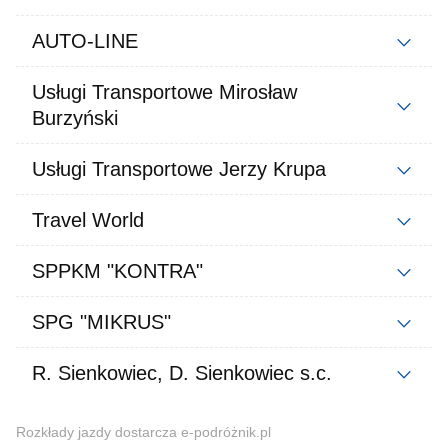
AUTO-LINE
Usługi Transportowe Mirosław
Burzyński
Usługi Transportowe Jerzy Krupa
Travel World
SPPKM "KONTRA"
SPG "MIKRUS"
R. Sienkowiec, D. Sienkowiec s.c.
Rozkłady jazdy dostarcza e-podróżnik.pl