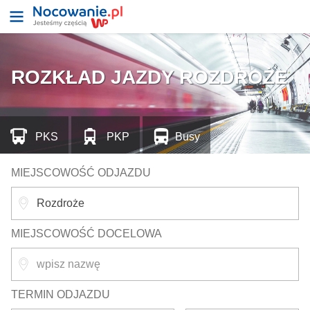
ROZKŁAD JAZDY ROZDROŻE
PKS
PKP
Busy
MIEJSCOWOŚĆ ODJAZDU
MIEJSCOWOŚĆ DOCELOWA
TERMIN ODJAZDU