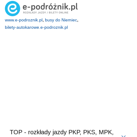
,
,
www.e-podroznik.pl
busy do Niemiec
bilety-autokarowe.e-podroznik.pl
TOP - rozkłady jazdy PKP, PKS, MPK,