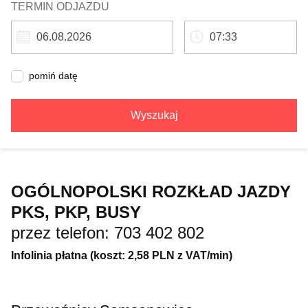
TERMIN ODJAZDU
pomiń datę
Wyszukaj
OGÓLNOPOLSKI ROZKŁAD JAZDY
PKS, PKP, BUSY
przez telefon: 703 402 802
Infolinia płatna (koszt: 2,58 PLN z VAT/min)