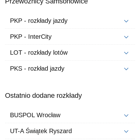
Przewoźnicy Samsonowice
PKP - rozkłady jazdy
PKP - InterCity
LOT - rozkłady lotów
PKS - rozkład jazdy
Ostatnio dodane rozkłady
BUSPOL Wrocław
UT-A Świątek Ryszard