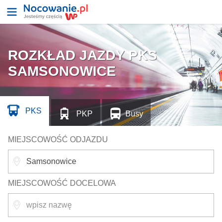
ROZKŁAD JAZDY PKS
SAMSONOWICE
PKS
PKP
Busy
MIEJSCOWOŚĆ ODJAZDU
MIEJSCOWOŚĆ DOCELOWA