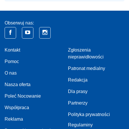
Obserwuj nas:
Kontakt
Zgłoszenia
nieprawidłowości
Pomoc
Patronat medialny
O nas
Redakcja
Nasza oferta
Dla prasy
Poleć Nocowanie
Partnerzy
Współpraca
Polityka prywatności
Reklama
Regulaminy