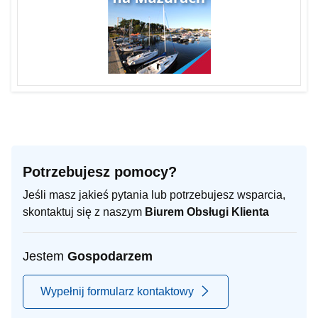
Potrzebujesz pomocy?
Jeśli masz jakieś pytania lub potrzebujesz wsparcia,
skontaktuj się z naszym
Biurem Obsługi Klienta
Jestem
Gospodarzem
Wypełnij formularz kontaktowy