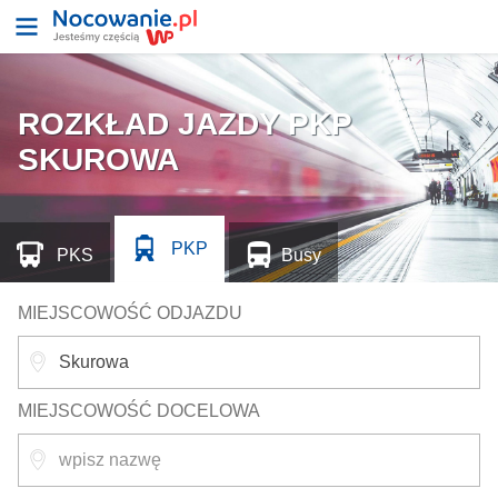
ROZKŁAD JAZDY PKP
SKUROWA
PKP
PKS
Busy
MIEJSCOWOŚĆ ODJAZDU
MIEJSCOWOŚĆ DOCELOWA