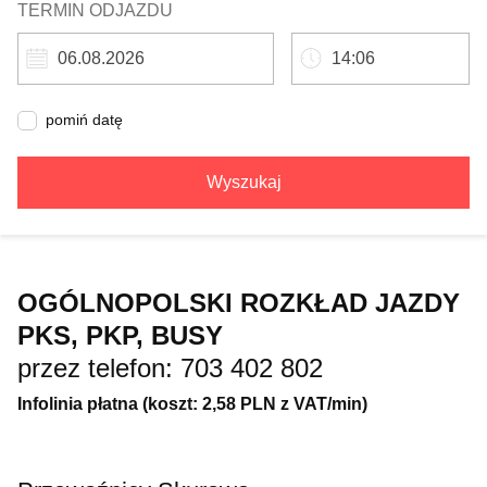
TERMIN ODJAZDU
pomiń datę
Wyszukaj
OGÓLNOPOLSKI ROZKŁAD JAZDY
PKS, PKP, BUSY
przez telefon: 703 402 802
Infolinia płatna (koszt: 2,58 PLN z VAT/min)