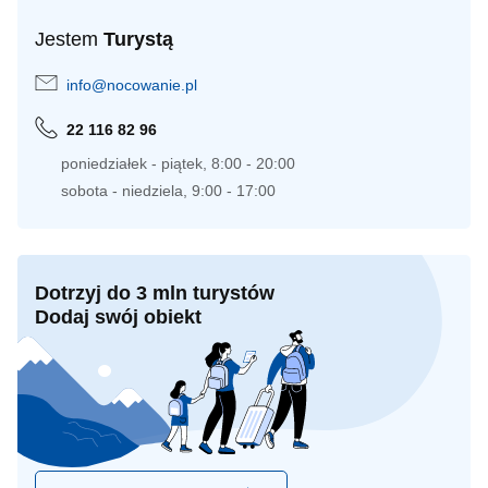
Jestem
Turystą
info@nocowanie.pl
22 116 82 96
poniedziałek - piątek, 8:00 - 20:00
sobota - niedziela, 9:00 - 17:00
Dotrzyj do 3 mln turystów
Dodaj swój obiekt