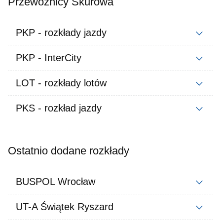
Przewoźnicy Skurowa
PKP - rozkłady jazdy
PKP - InterCity
LOT - rozkłady lotów
PKS - rozkład jazdy
Ostatnio dodane rozkłady
BUSPOL Wrocław
UT-A Świątek Ryszard