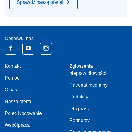
Sprawdź naszą ofertę!
Obserwuj nas:
Kontakt
Zgłoszenia
nieprawidłowości
Pomoc
Patronat medialny
O nas
Redakcja
Nasza oferta
Dla prasy
Poleć Nocowanie
Partnerzy
Współpraca